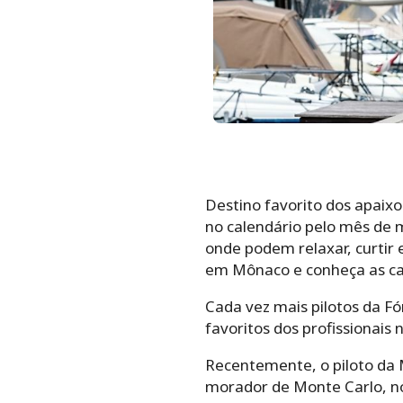
Destino favorito dos apaix
no calendário pelo mês de m
onde podem relaxar, curtir
em Mônaco e conheça as ca
Cada vez mais pilotos da F
favoritos dos profissionais
Recentemente, o piloto da 
morador de Monte Carlo, no