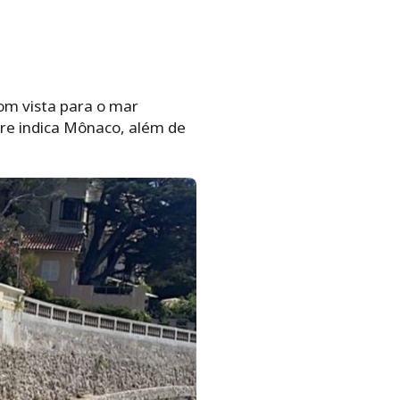
com vista para o mar
pre indica Mônaco, além de