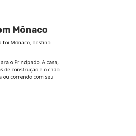
 em Mônaco
a foi Mônaco, destino
ra o Principado. A casa,
os de construção e o chão
ca ou correndo com seu