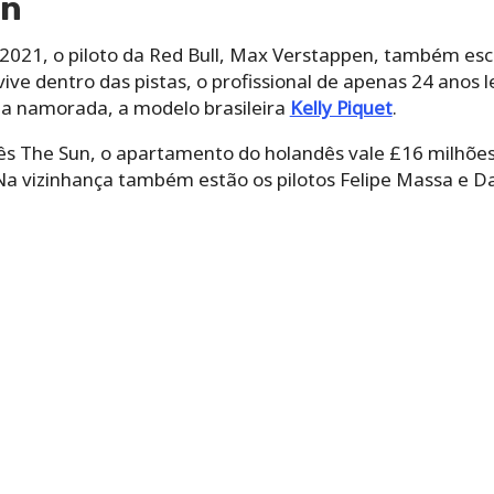
en
021, o piloto da Red Bull, Max Verstappen, também esc
vive dentro das pistas, o profissional de apenas 24 anos 
a namorada, a modelo brasileira
Kelly Piquet
.
ês The Sun, o apartamento do holandês vale £16 milhões,
a vizinhança também estão os pilotos Felipe Massa e Dan