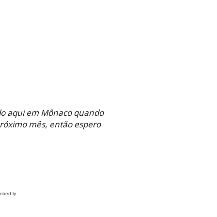
ando aqui em Mônaco quando
 próximo mês, então espero