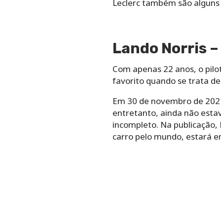
Leclerc também são alguns
Lando Norris 
Com apenas 22 anos, o pilot
favorito quando se trata de
Em 30 de novembro de 2021,
entretanto, ainda não estav
incompleto. Na publicação,
carro pelo mundo, estará e