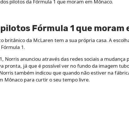
 dos pilotos da Fórmula 1 que moram em Mônaco.
– pilotos Fórmula 1 que moram
o britânico da McLaren tem a sua própria casa. A escolh
 Fórmula 1.
 Norris anunciou através das redes sociais a mudança pa
a pronta, já que é possível ver no fundo da imagem tub
 Norris também indicou que quando não estiver na fábri
m Mônaco para curtir o seu tempo livre.