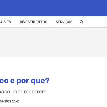
A & TV
INVESTIMENTOS
SERVIÇOS
co e por que?
ônaco para morarem
07/2022 20:46