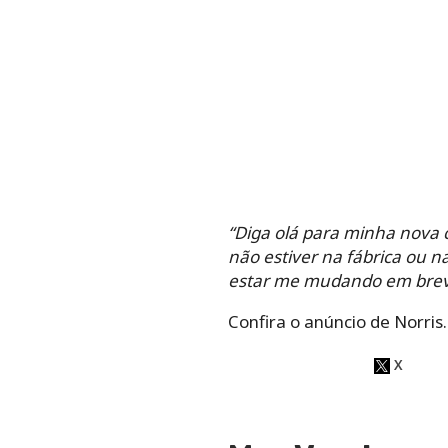
“Diga olá para minha nova
não estiver na fábrica ou n
estar me mudando em breve.
Confira o anúncio de Norris.