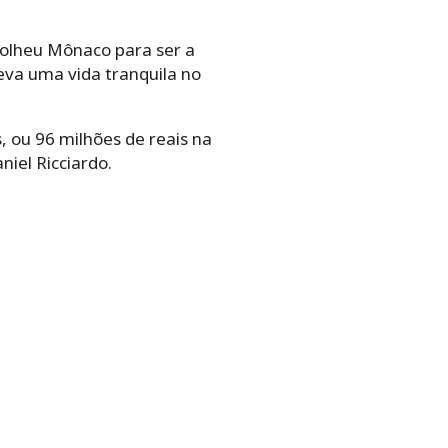
olheu Mônaco para ser a
leva uma vida tranquila no
 ou 96 milhões de reais na
iel Ricciardo.