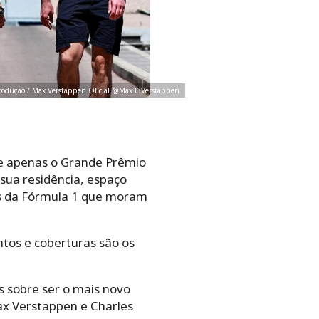
produção / Max Verstappen Oficial @Max33Verstappen
be apenas o Grande Prêmio
 sua residência, espaço
tos da Fórmula 1 que moram
tos e coberturas são os
s sobre ser o mais novo
ax Verstappen e Charles