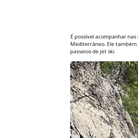
É possível acompanhar nas r
Mediterrâneo. Ele também g
passeios de jet ski.