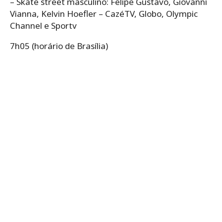
– Skate street masculino: Felipe Gustavo, Giovanni
Vianna, Kelvin Hoefler – CazéTV, Globo, Olympic
Channel e Sportv
7h05 (horário de Brasília)