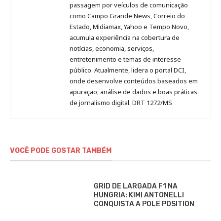
passagem por veículos de comunicação
como Campo Grande News, Correio do
Estado, Midiamax, Yahoo e Tempo Novo,
acumula experiência na cobertura de
notícias, economia, serviços,
entretenimento e temas de interesse
público. Atualmente, lidera o portal DCI,
onde desenvolve conteúdos baseados em
apuração, análise de dados e boas práticas
de jornalismo digital. DRT 1272/MS
VOCÊ PODE GOSTAR TAMBÉM
GRID DE LARGADA F1 NA
HUNGRIA: KIMI ANTONELLI
CONQUISTA A POLE POSITION