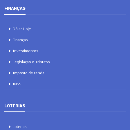
FINANÇAS
Dólar Hoje
Finanças
Investimentos
Legislação e Tributos
Imposto de renda
INSS
LOTERIAS
Loterias