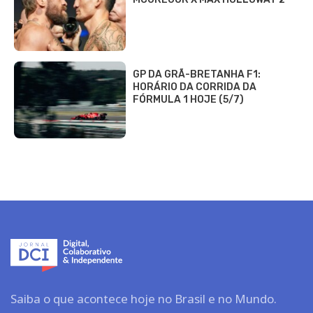
GP DA GRÃ-BRETANHA F1:
HORÁRIO DA CORRIDA DA
FÓRMULA 1 HOJE (5/7)
Saiba o que acontece hoje no Brasil e no Mundo.