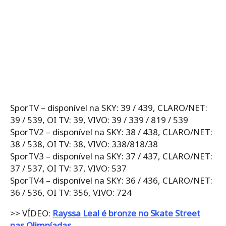
SporTV – disponível na SKY: 39 / 439, CLARO/NET:
39 / 539, OI TV: 39, VIVO: 39 / 339 / 819 / 539
SporTV2 – disponível na SKY: 38 / 438, CLARO/NET:
38 / 538, OI TV: 38, VIVO: 338/818/38
SporTV3 – disponível na SKY: 37 / 437, CLARO/NET:
37 / 537, OI TV: 37, VIVO: 537
SporTV4 – disponível na SKY: 36 / 436, CLARO/NET:
36 / 536, OI TV: 356, VIVO: 724
>> VÍDEO:
Rayssa Leal é bronze no Skate Street
nas Olimpíadas