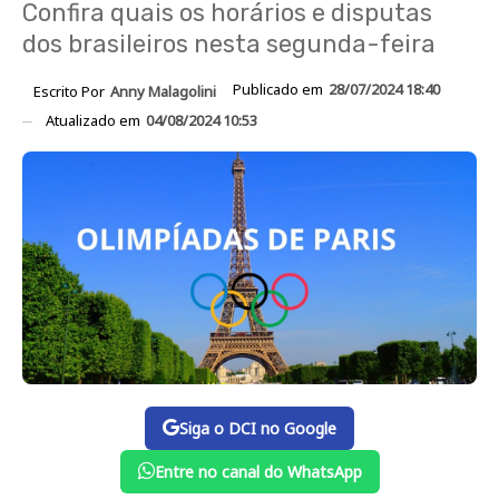
Confira quais os horários e disputas
dos brasileiros nesta segunda-feira
Publicado em
28/07/2024 18:40
Escrito Por
Anny Malagolini
Atualizado em
04/08/2024 10:53
Siga o DCI no Google
Entre no canal do WhatsApp