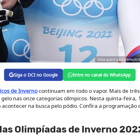
Saiba qual é a programação 
Siga o DCI no Google
Entre no canal do WhatsApp
icos de Inverno
continuam em todo o vapor. Mais de três 
 gelo nas onze categorias olímpicos. Nesta quinta-feira, 
 acontecer na busca pelo pódio. Confira a programação 
as Olimpíadas de Inverno 202