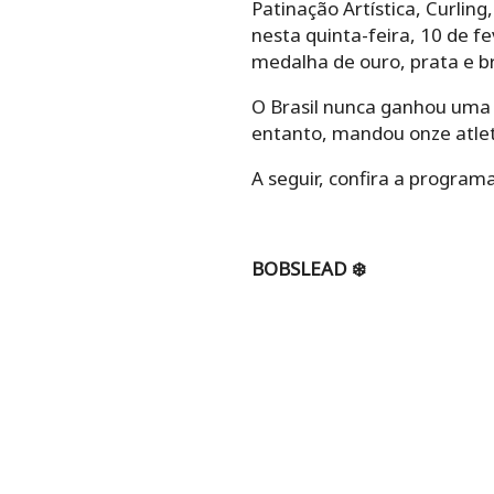
Patinação Artística, Curli
nesta quinta-feira, 10 de f
medalha de ouro, prata e b
O Brasil nunca ganhou uma 
entanto, mandou onze atlet
A seguir, confira a program
BOBSLEAD ❄️