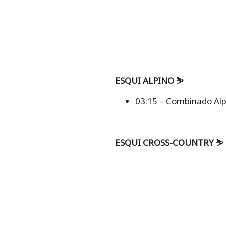
ESQUI ALPINO ⛷️
03:15 – Combinado Alpi
ESQUI CROSS-COUNTRY ⛷️