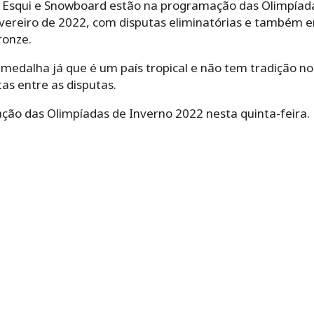
ng, Esqui e Snowboard estão na programação das Olimpía
evereiro de 2022, com disputas eliminatórias e também en
ronze.
medalha já que é um país tropical e não tem tradição no
as entre as disputas.
ação das Olimpíadas de Inverno 2022 nesta quinta-feira.