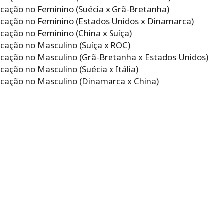
ficação no Feminino (Suécia x Grã-Bretanha)
ficação no Feminino (Estados Unidos x Dinamarca)
icação no Feminino (China x Suíça)
ficação no Masculino (Suíça x ROC)
ficação no Masculino (Grã-Bretanha x Estados Unidos)
icação no Masculino (Suécia x Itália)
ficação no Masculino (Dinamarca x China)