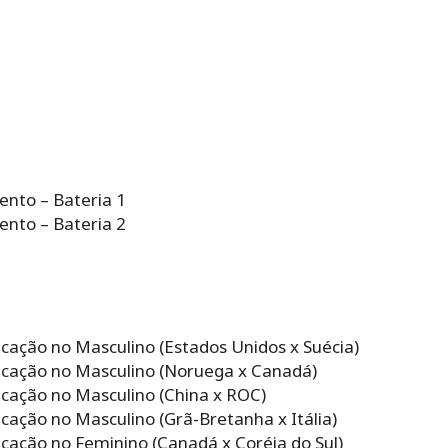
ento – Bateria 1
ento – Bateria 2
ficação no Masculino (Estados Unidos x Suécia)
ficação no Masculino (Noruega x Canadá)
ficação no Masculino (China x ROC)
icação no Masculino (Grã-Bretanha x Itália)
ficação no Feminino (Canadá x Coréia do Sul)