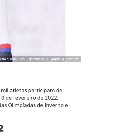
desta quinta. Foto: Reprodução / Olympics @Olympics
mil atletas participam de
10 de fevereiro de 2022,
das Olimpíadas de Inverno e
2