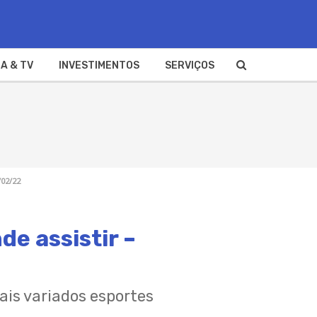
A & TV
INVESTIMENTOS
SERVIÇOS
/02/22
e assistir –
ais variados esportes