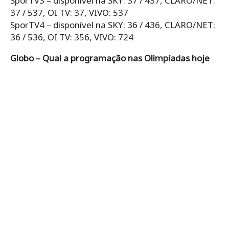
SporTV3 – disponível na SKY: 37 / 437, CLARO/NET:
37 / 537, OI TV: 37, VIVO: 537
SporTV4 – disponível na SKY: 36 / 436, CLARO/NET:
36 / 536, OI TV: 356, VIVO: 724
Globo – Qual a programação nas Olimpíadas hoje