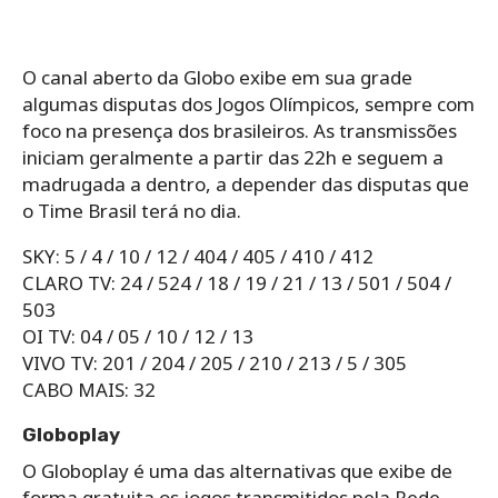
O canal aberto da Globo exibe em sua grade
algumas disputas dos Jogos Olímpicos, sempre com
foco na presença dos brasileiros. As transmissões
iniciam geralmente a partir das 22h e seguem a
madrugada a dentro, a depender das disputas que
o Time Brasil terá no dia.
SKY: 5 / 4 / 10 / 12 / 404 / 405 / 410 / 412
CLARO TV: 24 / 524 / 18 / 19 / 21 / 13 / 501 / 504 /
503
OI TV: 04 / 05 / 10 / 12 / 13
VIVO TV: 201 / 204 / 205 / 210 / 213 / 5 / 305
CABO MAIS: 32
Globoplay
O Globoplay é uma das alternativas que exibe de
forma gratuita os jogos transmitidos pela Rede