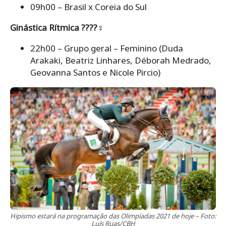
09h00 – Brasil x Coreia do Sul
Ginástica Rítmica ????‍♀️
22h00 – Grupo geral – Feminino (Duda
Arakaki, Beatriz Linhares, Déborah Medrado,
Geovanna Santos e Nicole Pircio)
Hipismo estará na programação das Olimpíadas 2021 de hoje – Foto:
Luís Ruas/CBH