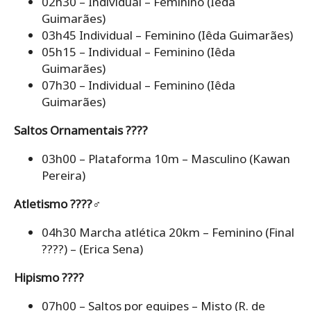
02h30 – Individual – Feminino (Iêda
Guimarães)
03h45 Individual – Feminino (Iêda Guimarães)
05h15 – Individual – Feminino (Iêda
Guimarães)
07h30 – Individual – Feminino (Iêda
Guimarães)
Saltos Ornamentais ????
03h00 – Plataforma 10m – Masculino (Kawan
Pereira)
Atletismo ????‍♂️
04h30 Marcha atlética 20km – Feminino (Final
????) – (Erica Sena)
Hipismo ????
07h00 – Saltos por equipes – Misto (R. de