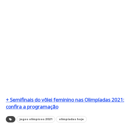
+ Semifinais do vôlei feminino nas Olimpíadas 2021:
confira a programação
jogos olímpicos 2021
olimpíadas hoje