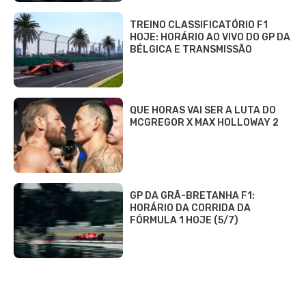
TREINO CLASSIFICATÓRIO F1
HOJE: HORÁRIO AO VIVO DO GP DA
BÉLGICA E TRANSMISSÃO
QUE HORAS VAI SER A LUTA DO
MCGREGOR X MAX HOLLOWAY 2
GP DA GRÃ-BRETANHA F1:
HORÁRIO DA CORRIDA DA
FÓRMULA 1 HOJE (5/7)