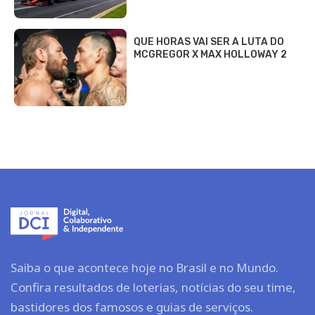
QUE HORAS VAI SER A LUTA DO
MCGREGOR X MAX HOLLOWAY 2
Saiba o que acontece hoje no Brasil e no Mundo.
Confira resultados de loterias, notícias do seu time,
bastidores dos famosos e guias de serviços.