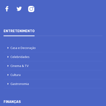
ENTRETENIMENTO
Casa e Decoração
Celebridades
Cinema & TV
Cultura
Gastronomia
FINANÇAS