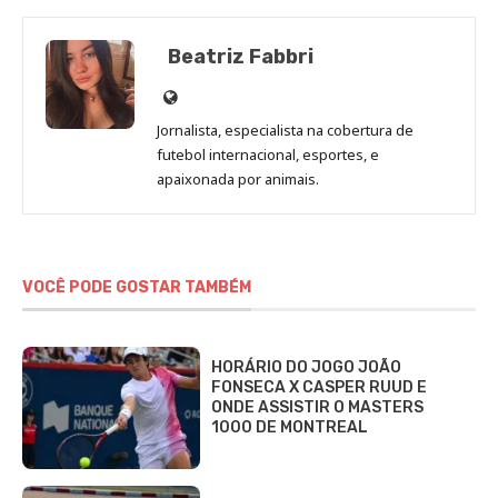
Beatriz Fabbri
Site
de
Jornalista, especialista na cobertura de
Beatriz
futebol internacional, esportes, e
Fabbri
apaixonada por animais.
VOCÊ PODE GOSTAR TAMBÉM
HORÁRIO DO JOGO JOÃO
FONSECA X CASPER RUUD E
ONDE ASSISTIR O MASTERS
1000 DE MONTREAL