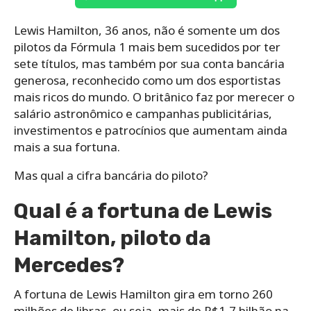
Lewis Hamilton, 36 anos, não é somente um dos
pilotos da Fórmula 1 mais bem sucedidos por ter
sete títulos, mas também por sua conta bancária
generosa, reconhecido como um dos esportistas
mais ricos do mundo. O britânico faz por merecer o
salário astronômico e campanhas publicitárias,
investimentos e patrocínios que aumentam ainda
mais a sua fortuna.
Mas qual a cifra bancária do piloto?
Qual é a fortuna de Lewis
Hamilton, piloto da
Mercedes?
A fortuna de Lewis Hamilton gira em torno 260
milhões de libras, ou seja, mais de R$1,7 bilhão na