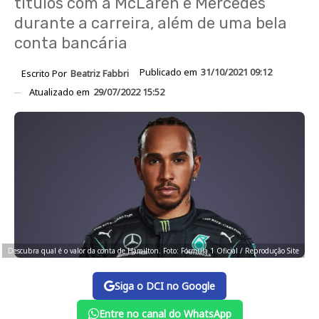
títulos com a McLaren e Mercedes
durante a carreira, além de uma bela
conta bancária
Publicado em
31/10/2021 09:12
Escrito Por
Beatriz Fabbri
Atualizado em
29/07/2022 15:52
Descubra qual é o valor da conta de Hamilton. Foto: Fórmula 1 Oficial / Reprodução Site
Siga o DCI no Google
Entre no canal do WhatsApp