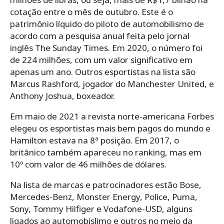
cotação entre o mês de outubro. Este é o
patrimônio líquido do piloto de automobilismo de
acordo com a pesquisa anual feita pelo jornal
inglês The Sunday Times. Em 2020, o número foi
de 224 milhões, com um valor significativo em
apenas um ano. Outros esportistas na lista são
Marcus Rashford, jogador do Manchester United, e
Anthony Joshua, boxeador.
Em maio de 2021 a revista norte-americana Forbes
elegeu os esportistas mais bem pagos do mundo e
Hamilton estava na 8ª posição. Em 2017, o
britânico também apareceu no ranking, mas em
10º com valor de 46 milhões de dólares.
Na lista de marcas e patrocinadores estão Bose,
Mercedes-Benz, Monster Energy, Police, Puma,
Sony, Tommy Hilfiger e Vodafone-USD, alguns
ligados ao automobislimo e outros no meio da