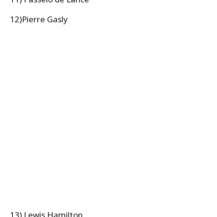
12)Pierre Gasly
13) Lewis Hamilton