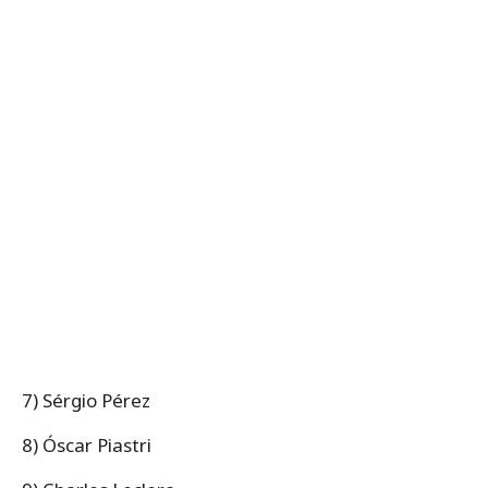
7) Sérgio Pérez
8) Óscar Piastri