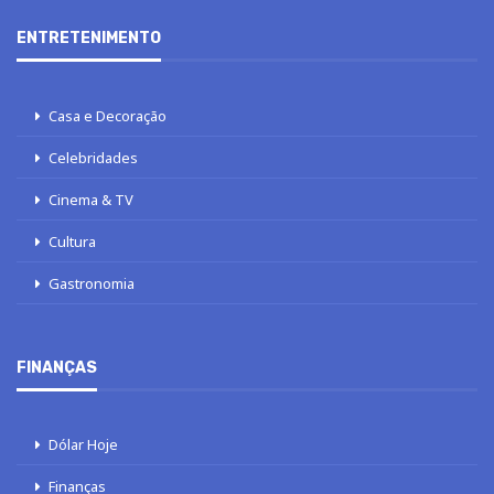
ENTRETENIMENTO
Casa e Decoração
Celebridades
Cinema & TV
Cultura
Gastronomia
FINANÇAS
Dólar Hoje
Finanças