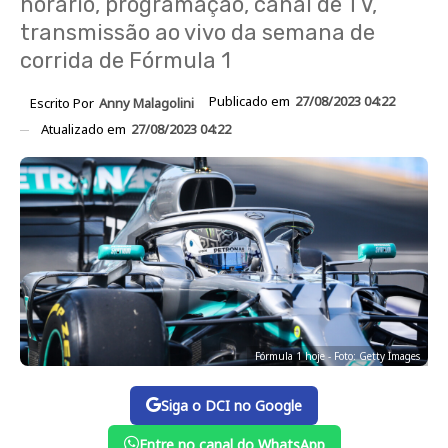
horário, programação, canal de TV,
transmissão ao vivo da semana de
corrida de Fórmula 1
Publicado em
27/08/2023 04:22
Escrito Por
Anny Malagolini
Atualizado em
27/08/2023 04:22
Fórmula 1 hoje - Foto: Getty Images
Siga o DCI no Google
Entre no canal do WhatsApp