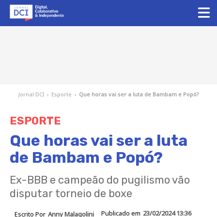
Jornal DCI
›
Esporte
›
Que horas vai ser a luta de Bambam e Popó?
ESPORTE
Que horas vai ser a luta
de Bambam e Popó?
Ex-BBB e campeão do pugilismo vão
disputar torneio de boxe
Publicado em
23/02/2024 13:36
Escrito Por
Anny Malagolini