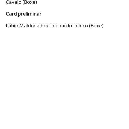
Cavalo (Boxe)
Card preliminar
Fábio Maldonado x Leonardo Leleco (Boxe)