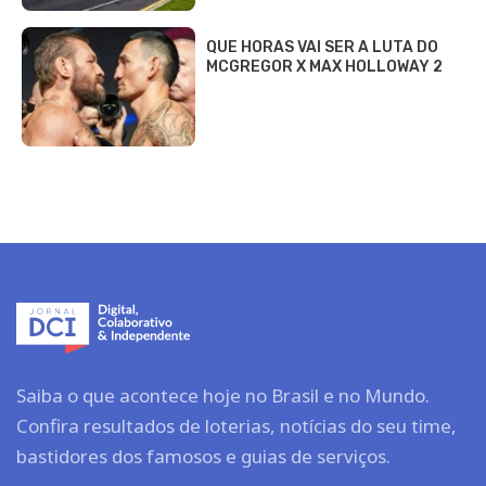
QUE HORAS VAI SER A LUTA DO
MCGREGOR X MAX HOLLOWAY 2
Saiba o que acontece hoje no Brasil e no Mundo.
Confira resultados de loterias, notícias do seu time,
bastidores dos famosos e guias de serviços.