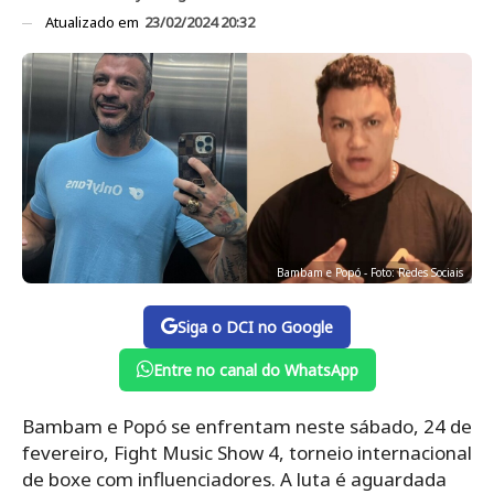
Atualizado em
23/02/2024 20:32
Bambam e Popó - Foto: Redes Sociais
Siga o DCI no Google
Entre no canal do WhatsApp
Bambam e Popó se enfrentam neste sábado, 24 de
fevereiro, Fight Music Show 4, torneio internacional
de boxe com influenciadores. A luta é aguardada