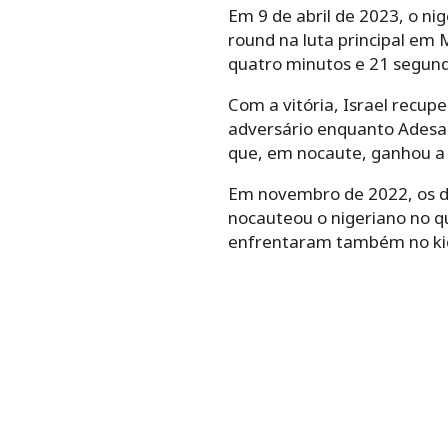
Em 9 de abril de 2023, o ni
round na luta principal em 
quatro minutos e 21 segundo
Com a vitória, Israel recu
adversário enquanto Adesan
que, em nocaute, ganhou a 
Em novembro de 2022, os do
nocauteou o nigeriano no qu
enfrentaram também no kick