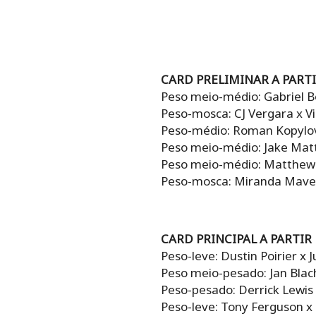
CARD PRELIMINAR A PARTI
Peso meio-médio: Gabriel Bo
Peso-mosca: CJ Vergara x Vi
Peso-médio: Roman Kopylov 
Peso meio-médio: Jake Matt
Peso meio-médio: Matthew
Peso-mosca: Miranda Maveri
CARD PRINCIPAL A PARTIR
Peso-leve: Dustin Poirier x 
Peso meio-pesado: Jan Blac
Peso-pesado: Derrick Lewis
Peso-leve: Tony Ferguson x