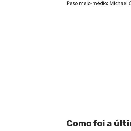
Peso meio-médio: Michael C
Como foi a últ