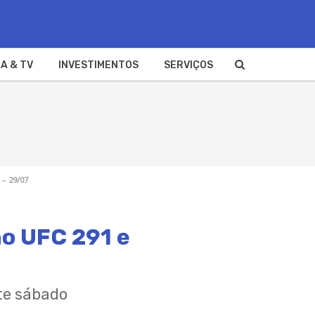
A & TV
INVESTIMENTOS
SERVIÇOS
 – 29/07
no UFC 291 e
ste sábado