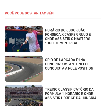
VOCÊ PODE GOSTAR TAMBÉM
HORÁRIO DO JOGO JOÃO
FONSECA X CASPER RUUD E
ONDE ASSISTIR O MASTERS
1000 DE MONTREAL
GRID DE LARGADA F1 NA
HUNGRIA: KIMI ANTONELLI
CONQUISTA A POLE POSITION
TREINO CLASSIFICATÓRIO DA
FÓRMULA 1: HORÁRIO E ONDE
ASSISTIR HOJE GP DA HUNGRIA