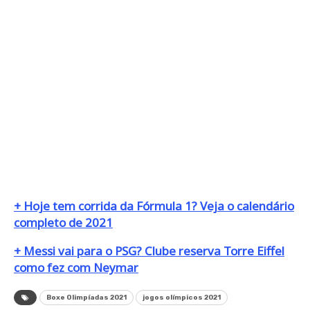
+ Hoje tem corrida da Fórmula 1? Veja o calendário
completo de 2021
+ Messi vai para o PSG? Clube reserva Torre Eiffel
como fez com Neymar
Boxe Olimpíadas 2021
jogos olímpicos 2021