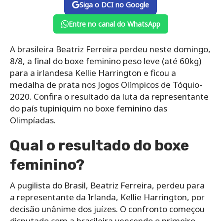
Siga o DCI no Google
Entre no canal do WhatsApp
A brasileira Beatriz Ferreira perdeu neste domingo,
8/8, a final do boxe feminino peso leve (até 60kg)
para a irlandesa Kellie Harrington e ficou a
medalha de prata nos Jogos Olímpicos de Tóquio-
2020. Confira o resultado da luta da representante
do país tupiniquim no boxe feminino das
Olimpíadas.
Qual o resultado do boxe
feminino?
A pugilista do Brasil, Beatriz Ferreira, perdeu para
a representante da Irlanda, Kellie Harrington, por
decisão unânime dos juízes. O confronto começou
disputado com a brasileira vencendo o primeiro