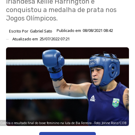
irlandesa Kellie Harrington e
conquistou a medalha de prata nos
Jogos Olímpicos.
Publicado em
08/08/2021 08:42
Escrito Por
Gabriel Sato
Atualizado em
25/07/2022 07:21
Confira o resultado final do boxe feminino na luta de Bia Ferreira - Foto: Jonne Roriz/COB