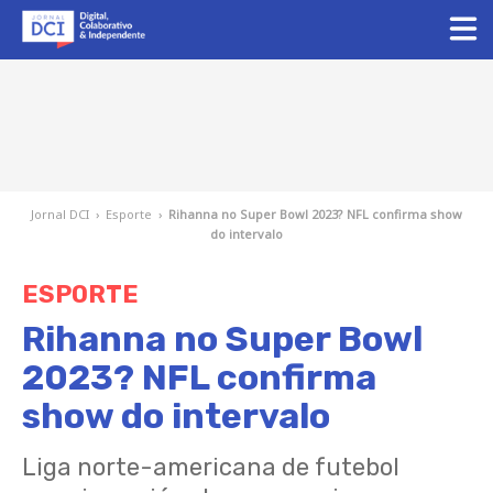
Jornal DCI
›
Esporte
›
Rihanna no Super Bowl 2023? NFL confirma show
do intervalo
ESPORTE
Rihanna no Super Bowl
2023? NFL confirma
show do intervalo
Liga norte-americana de futebol