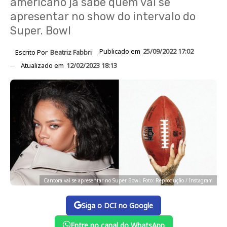
americano já sabe quem vai se
apresentar no show do intervalo do
Super. Bowl
Publicado em
25/09/2022 17:02
Escrito Por
Beatriz Fabbri
Atualizado em
12/02/2023 18:13
Cantora vai se apresentar no Super Bowl. Foto: Reprodução / Instagram
Siga o DCI no Google
Entre no canal do WhatsApp