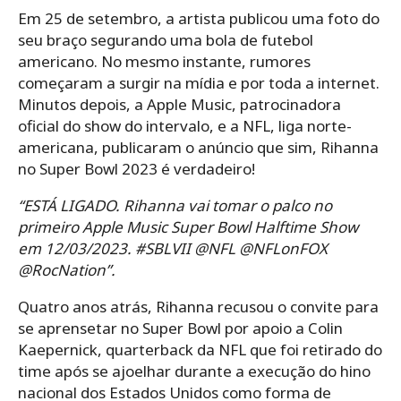
Em 25 de setembro, a artista publicou uma foto do
seu braço segurando uma bola de futebol
americano. No mesmo instante, rumores
começaram a surgir na mídia e por toda a internet.
Minutos depois, a Apple Music, patrocinadora
oficial do show do intervalo, e a NFL, liga norte-
americana, publicaram o anúncio que sim, Rihanna
no Super Bowl 2023 é verdadeiro!
“ESTÁ LIGADO. Rihanna vai tomar o palco no
primeiro Apple Music Super Bowl Halftime Show
em 12/03/2023. #SBLVII @NFL @NFLonFOX
@RocNation”.
Quatro anos atrás, Rihanna recusou o convite para
se aprensetar no Super Bowl por apoio a Colin
Kaepernick, quarterback da NFL que foi retirado do
time após se ajoelhar durante a execução do hino
nacional dos Estados Unidos como forma de