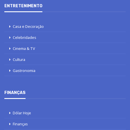
ENTRETENIMENTO
Casa e Decoração
Celebridades
Cinema & TV
Cultura
Gastronomia
FINANÇAS
Dólar Hoje
Finanças