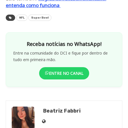
entenda como funciona
NFL
Super Bowl
Receba notícias no WhatsApp!
Entre na comunidade do DCI e fique por dentro de
tudo em primeira mão.
ENTRE NO CANAL
Beatriz Fabbri
Site
de