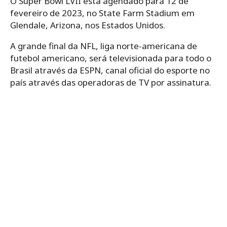
O Super Bowl LVII está agendado para 12 de
fevereiro de 2023, no State Farm Stadium em
Glendale, Arizona, nos Estados Unidos.
A grande final da NFL, liga norte-americana de
futebol americano, será televisionada para todo o
Brasil através da ESPN, canal oficial do esporte no
país através das operadoras de TV por assinatura.