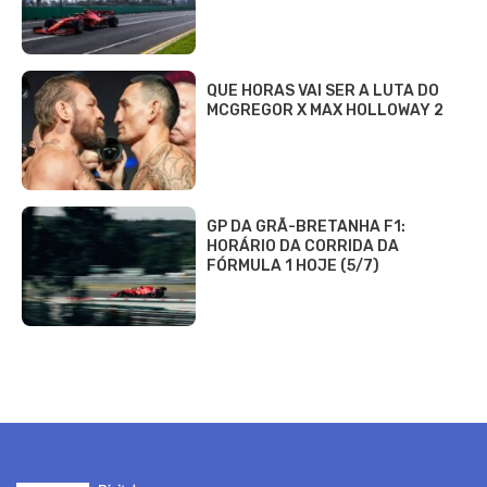
QUE HORAS VAI SER A LUTA DO
MCGREGOR X MAX HOLLOWAY 2
GP DA GRÃ-BRETANHA F1:
HORÁRIO DA CORRIDA DA
FÓRMULA 1 HOJE (5/7)