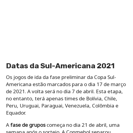
Datas da Sul-Americana 2021
Os jogos de ida da fase preliminar da Copa Sul-
Americana estão marcados para o dia 17 de março
de 2021. A volta será no dia 7 de abril. Esta etapa,
no entanto, terá apenas times de Bolívia, Chile,
Peru, Uruguai, Paraguai, Venezuela, Colômbia e
Equador.
A
fase de grupos
começa no dia 21 de abril, uma
semana após o sorteio. A Conmebol separou