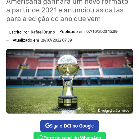
Americana ganhará um novo formato
a partir de 2021 e anunciou as datas
para a edição do ano que vem
Publicado em
07/10/2020 15:39
Escrito Por
Rafael Bruno
Atualizado em
29/07/2022 07:39
Divulgação/Conmebol
Siga o DCI no Google
Entre no canal do WhatsApp