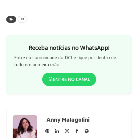
F1
Receba notícias no WhatsApp!
Entre na comunidade do DCI e fique por dentro de
tudo em primeira mão.
ENTRE NO CANAL
Anny Malagolini
Anny
Anny
Anny
Anny
Site