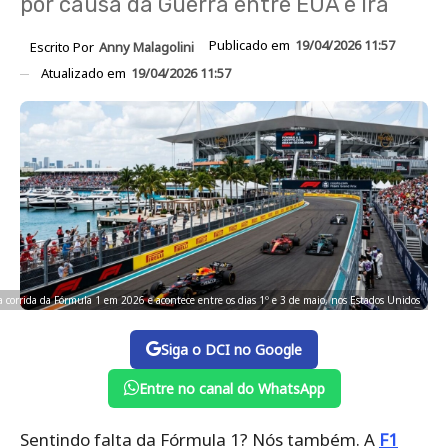
por causa da Guerra entre EUA e Irã
Publicado em
19/04/2026 11:57
Escrito Por
Anny Malagolini
Atualizado em
19/04/2026 11:57
corrida da Fórmula 1 em 2026 e acontece entre os dias 1º e 3 de maio, nos Estados Unidos
Siga o DCI no Google
Entre no canal do WhatsApp
Sentindo falta da Fórmula 1? Nós também. A
F1