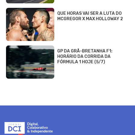
QUE HORAS VAI SER A LUTA DO
MCGREGOR X MAX HOLLOWAY 2
GP DA GRÃ-BRETANHA F1:
HORÁRIO DA CORRIDA DA
FÓRMULA 1 HOJE (5/7)