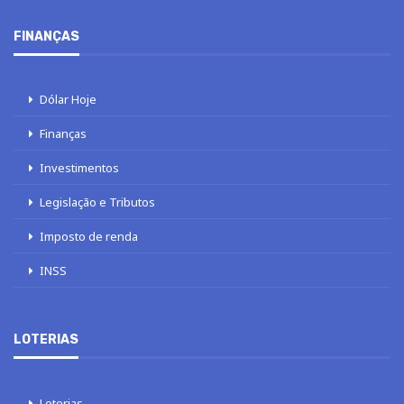
FINANÇAS
Dólar Hoje
Finanças
Investimentos
Legislação e Tributos
Imposto de renda
INSS
LOTERIAS
Loterias