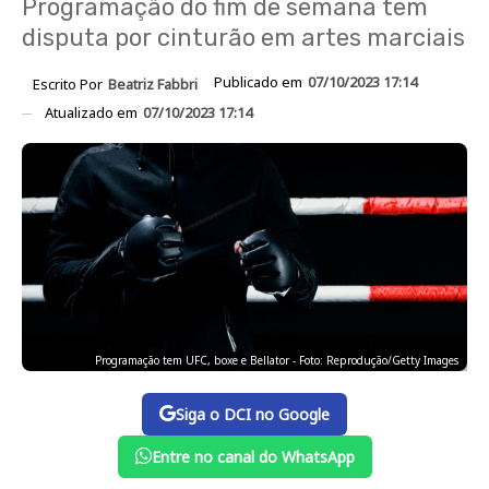
Programação do fim de semana tem
disputa por cinturão em artes marciais
Publicado em
07/10/2023 17:14
Escrito Por
Beatriz Fabbri
Atualizado em
07/10/2023 17:14
Programação tem UFC, boxe e Bellator - Foto: Reprodução/Getty Images
Siga o DCI no Google
Entre no canal do WhatsApp