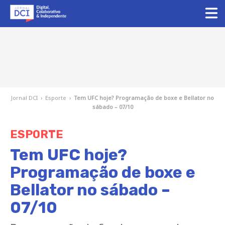
Jornal DCI
›
Esporte
›
Tem UFC hoje? Programação de boxe e Bellator no
sábado – 07/10
ESPORTE
Tem UFC hoje?
Programação de boxe e
Bellator no sábado –
07/10