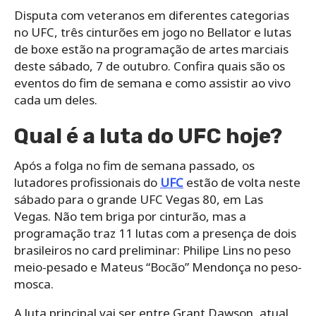
Disputa com veteranos em diferentes categorias
no UFC, três cinturões em jogo no Bellator e lutas
de boxe estão na programação de artes marciais
deste sábado, 7 de outubro. Confira quais são os
eventos do fim de semana e como assistir ao vivo
cada um deles.
Qual é a luta do UFC hoje?
Após a folga no fim de semana passado, os
lutadores profissionais do
UFC
estão de volta neste
sábado para o grande UFC Vegas 80, em Las
Vegas. Não tem briga por cinturão, mas a
programação traz 11 lutas com a presença de dois
brasileiros no card preliminar: Philipe Lins no peso
meio-pesado e Mateus “Bocão” Mendonça no peso-
mosca.
A luta principal vai ser entre Grant Dawson, atual