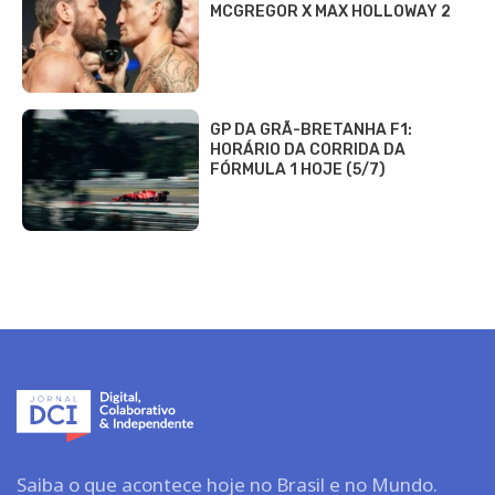
MCGREGOR X MAX HOLLOWAY 2
GP DA GRÃ-BRETANHA F1:
HORÁRIO DA CORRIDA DA
FÓRMULA 1 HOJE (5/7)
Saiba o que acontece hoje no Brasil e no Mundo.