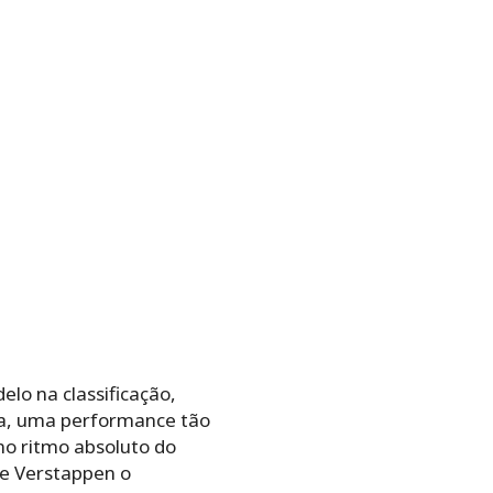
lo na classificação,
ria, uma performance tão
mo ritmo absoluto do
de Verstappen o