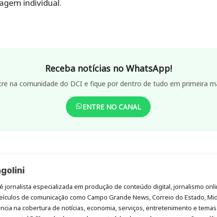
gem individual.
Receba notícias no WhatsApp!
tre na comunidade do DCI e fique por dentro de tudo em primeira m
ENTRE NO CANAL
golini
é jornalista especializada em produção de conteúdo digital, jornalismo onli
eículos de comunicação como Campo Grande News, Correio do Estado, Mi
cia na cobertura de notícias, economia, serviços, entretenimento e temas 