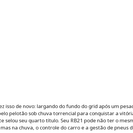
z isso de novo: largando do fundo do grid após um pesade
elo pelotão sob chuva torrencial para conquistar a vitó
 selou seu quarto título. Seu RB21 pode não ter o mes
mas na chuva, o controle do carro e a gestão de pneus 