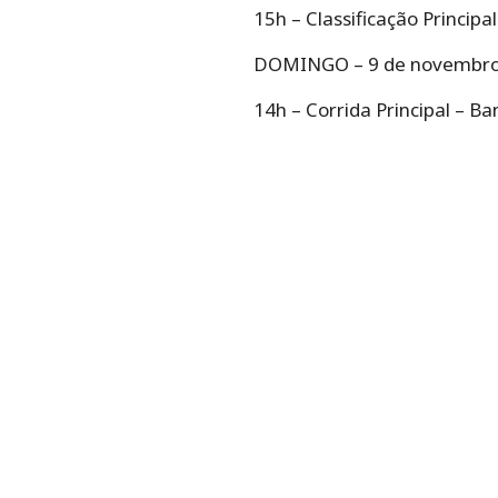
15h – Classificação Princip
DOMINGO – 9 de novembr
14h – Corrida Principal – B