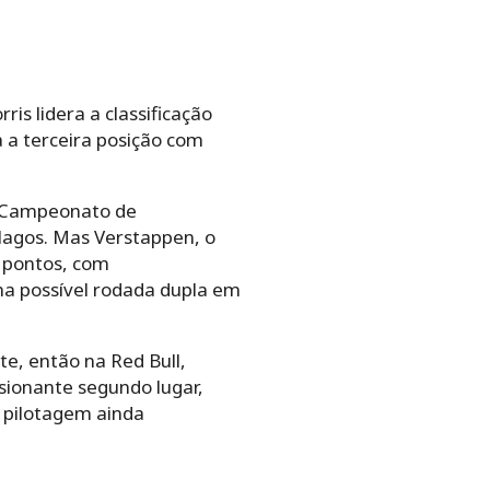
is lidera a classificação
 a terceira posição com
o Campeonato de
lagos. Mas Verstappen, o
 pontos, com
ma possível rodada dupla em
e, então na Red Bull,
sionante segundo lugar,
 pilotagem ainda