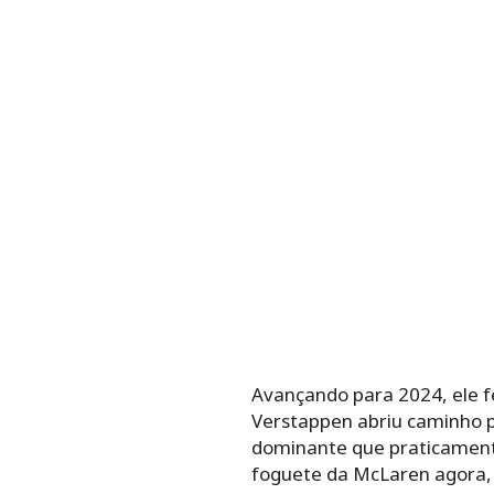
Avançando para 2024, ele fe
Verstappen abriu caminho p
dominante que praticamente
foguete da McLaren agora, 