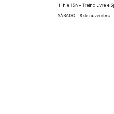
11h e 15h – Treino Livre e 
SÁBADO – 8 de novembro