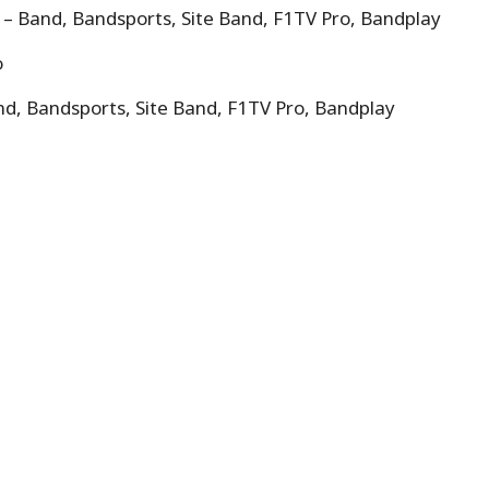
al – Band, Bandsports, Site Band, F1TV Pro, Bandplay
o
and, Bandsports, Site Band, F1TV Pro, Bandplay