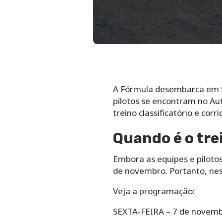
A Fórmula desembarca em S
pilotos se encontram no Autó
treino classificatório e corri
Quando é o trei
Embora as equipes e piloto
de novembro. Portanto, nest
Veja a programação:
SEXTA-FEIRA – 7 de novem