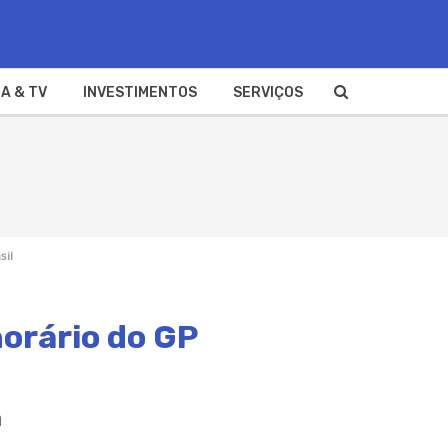
A & TV
INVESTIMENTOS
SERVIÇOS
sil
horário do GP
a