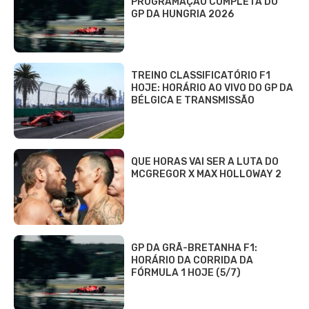
PROGRAMAÇÃO COMPLETA DO
GP DA HUNGRIA 2026
TREINO CLASSIFICATÓRIO F1
HOJE: HORÁRIO AO VIVO DO GP DA
BÉLGICA E TRANSMISSÃO
QUE HORAS VAI SER A LUTA DO
MCGREGOR X MAX HOLLOWAY 2
GP DA GRÃ-BRETANHA F1:
HORÁRIO DA CORRIDA DA
FÓRMULA 1 HOJE (5/7)