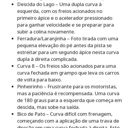
Descida do Lago – Uma dupla curva à
esquerda, com os freios acionados no
primeiro ápice e o acelerador pressionado
para ganhar velocidade e se preparar para
subir a colina novamente.
Ferradura/Laranjinha – Foto tirada com uma
pequena elevação do pé antes da pista se
estreitar para um segundo ápice nesta curva
dupla à direita complicada.
Curva 8 – Os freios são acionados para uma
curva fechada em grampo que leva os carros
de volta para baixo.
Pinheirinho – Frustrante para os motoristas,
mas a paciência é recompensada. Uma curva
de 180 graus para a esquerda que começa em
descida, mas sobe na saída.
Bico de Pato – Curva difícil com frenagem,
começando com a aplicação de uma trava de
direção em uma curva fechada à direita. Este