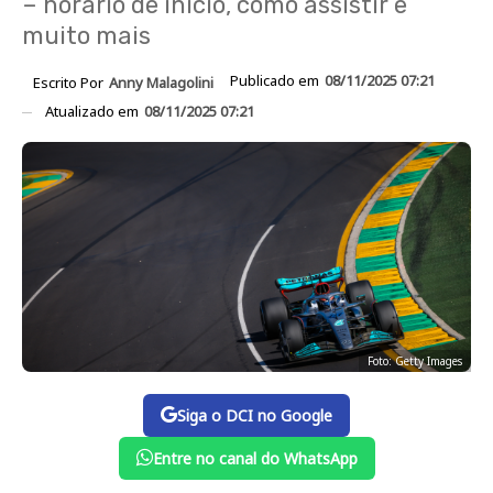
– horário de início, como assistir e
muito mais
Publicado em
08/11/2025 07:21
Escrito Por
Anny Malagolini
Atualizado em
08/11/2025 07:21
Foto: Getty Images
Siga o DCI no Google
Entre no canal do WhatsApp