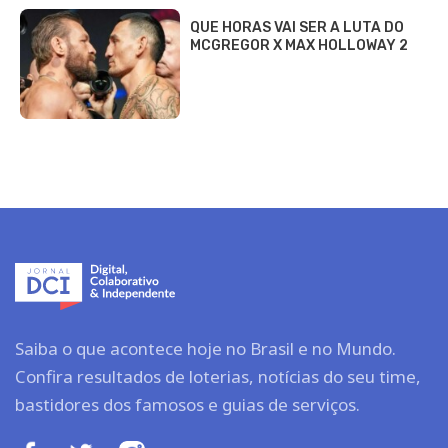
QUE HORAS VAI SER A LUTA DO
MCGREGOR X MAX HOLLOWAY 2
Saiba o que acontece hoje no Brasil e no Mundo.
Confira resultados de loterias, notícias do seu time,
bastidores dos famosos e guias de serviços.