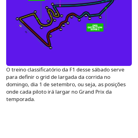
O treino classificatório da F1 desse sábado serve
para definir o grid de largada da corrida no
domingo, dia 1 de setembro, ou seja, as posições
onde cada piloto irá largar no Grand Prix da
temporada.