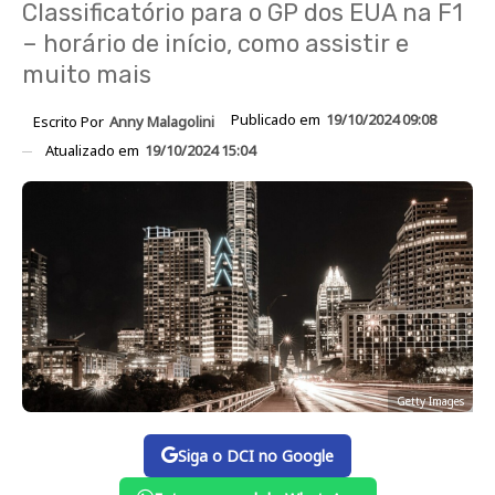
Classificatório para o GP dos EUA na F1
– horário de início, como assistir e
muito mais
Publicado em
19/10/2024 09:08
Escrito Por
Anny Malagolini
Atualizado em
19/10/2024 15:04
Getty Images
Siga o DCI no Google