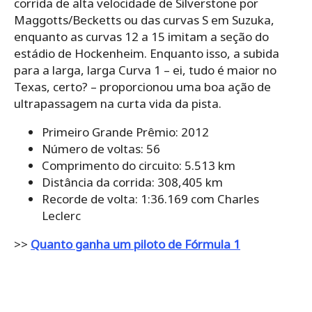
corrida de alta velocidade de Silverstone por
Maggotts/Becketts ou das curvas S em Suzuka,
enquanto as curvas 12 a 15 imitam a seção do
estádio de Hockenheim. Enquanto isso, a subida
para a larga, larga Curva 1 – ei, tudo é maior no
Texas, certo? – proporcionou uma boa ação de
ultrapassagem na curta vida da pista.
Primeiro Grande Prêmio: 2012
Número de voltas: 56
Comprimento do circuito: 5.513 km
Distância da corrida: 308,405 km
Recorde de volta: 1:36.169 com Charles
Leclerc
>>
Quanto ganha um piloto de Fórmula 1