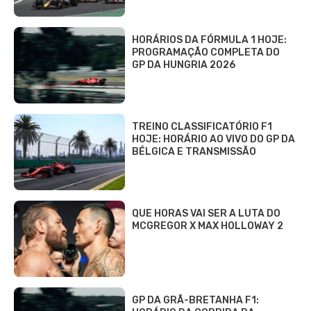
HORÁRIOS DA FÓRMULA 1 HOJE:
PROGRAMAÇÃO COMPLETA DO
GP DA HUNGRIA 2026
TREINO CLASSIFICATÓRIO F1
HOJE: HORÁRIO AO VIVO DO GP DA
BÉLGICA E TRANSMISSÃO
QUE HORAS VAI SER A LUTA DO
MCGREGOR X MAX HOLLOWAY 2
GP DA GRÃ-BRETANHA F1: