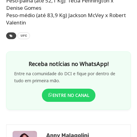
Peso-palha (até 52,1 Kg): Tecia Pennington x
Denise Gomes
Peso-médio (até 83,9 Kg) Jackson McVey x Robert
Valentin
UFC
Receba notícias no WhatsApp!
Entre na comunidade do DCI e fique por dentro de
tudo em primeira mão.
ENTRE NO CANAL
Anny Malagolini