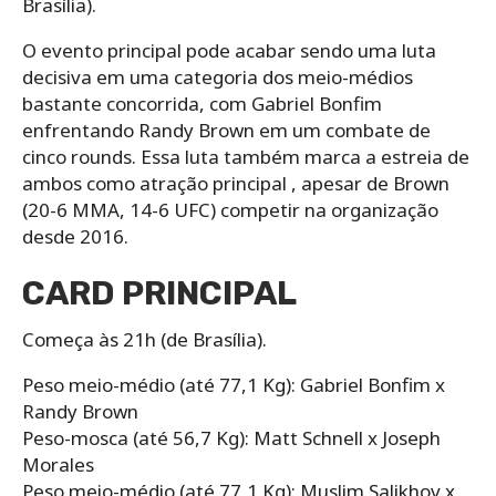
Brasília).
O evento principal pode acabar sendo uma luta
decisiva em uma categoria dos meio-médios
bastante concorrida, com Gabriel Bonfim
enfrentando Randy Brown em um combate de
cinco rounds. Essa luta também marca a estreia de
ambos como atração principal , apesar de Brown
(20-6 MMA, 14-6 UFC) competir na organização
desde 2016.
CARD PRINCIPAL
Começa às 21h (de Brasília).
Peso meio-médio (até 77,1 Kg): Gabriel Bonfim x
Randy Brown
Peso-mosca (até 56,7 Kg): Matt Schnell x Joseph
Morales
Peso meio-médio (até 77,1 Kg): Muslim Salikhov x