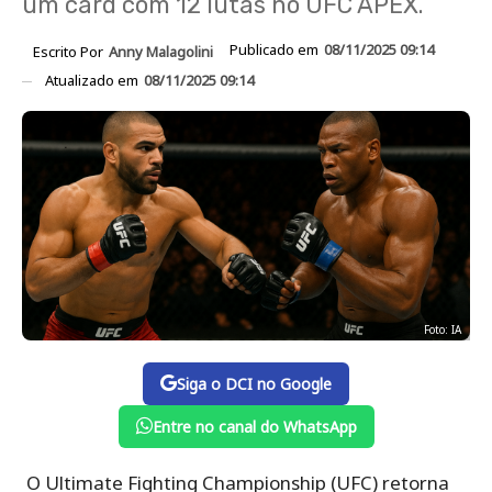
um card com 12 lutas no UFC APEX.
Publicado em
08/11/2025 09:14
Escrito Por
Anny Malagolini
Atualizado em
08/11/2025 09:14
Foto: IA
Siga o DCI no Google
Entre no canal do WhatsApp
O Ultimate Fighting Championship (UFC) retorna