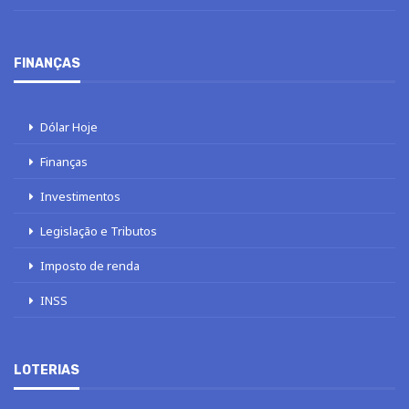
FINANÇAS
Dólar Hoje
Finanças
Investimentos
Legislação e Tributos
Imposto de renda
INSS
LOTERIAS