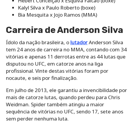
Hebert Conceição x Esquiva Falcão (boxe)
Kalyl Silva x Paulo Roberto (boxe)
Bia Mesquita x Jojo Ramos (MMA)
Carreira de Anderson Silva
Ídolo da nação brasileira, o
lutador
Anderson Silva
tem 24 anos de carreira no MMA, contando com 34
vitórias e apenas 11 derrotas entre as 44 lutas que
disputou no UFC, em catorze anos na liga
profissional. Vinte destas vitórias foram por
nocaute, e seis por finalização.
Em julho de 2013, ele garantiu a invencibilidade por
mais de catorze lutas, quando perdeu para Chris
Weidman. Spider também atingiu a maior
sequência de vitórias no UFC, sendo 17, sete anos
sem perder nenhuma luta.