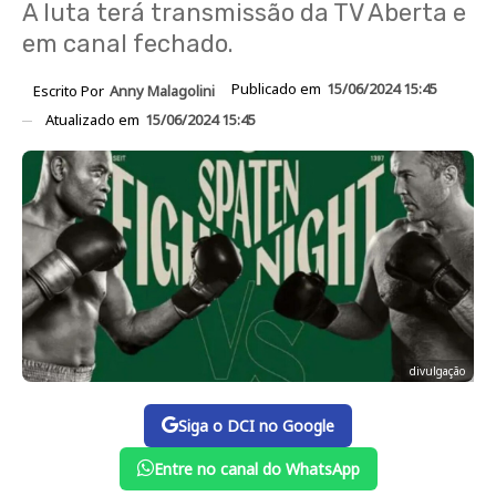
A luta terá transmissão da TV Aberta e
em canal fechado.
Publicado em
15/06/2024 15:45
Escrito Por
Anny Malagolini
Atualizado em
15/06/2024 15:45
divulgação
Siga o DCI no Google
Entre no canal do WhatsApp