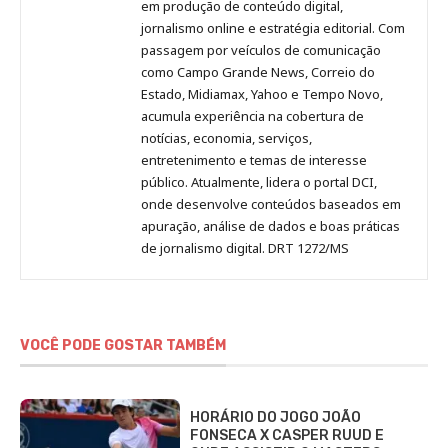
no
no
no
no
Anny
em produção de conteúdo digital,
Pinterest
LinkedIn
Instagram
Facebook
Malagolini
jornalismo online e estratégia editorial. Com
passagem por veículos de comunicação
como Campo Grande News, Correio do
Estado, Midiamax, Yahoo e Tempo Novo,
acumula experiência na cobertura de
notícias, economia, serviços,
entretenimento e temas de interesse
público. Atualmente, lidera o portal DCI,
onde desenvolve conteúdos baseados em
apuração, análise de dados e boas práticas
de jornalismo digital. DRT 1272/MS
VOCÊ PODE GOSTAR TAMBÉM
HORÁRIO DO JOGO JOÃO
FONSECA X CASPER RUUD E