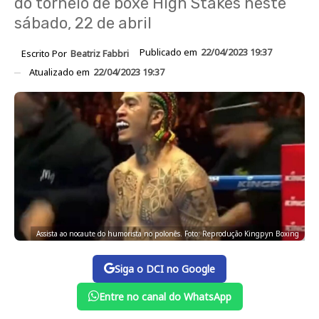
do torneio de boxe High Stakes neste
sábado, 22 de abril
Publicado em
22/04/2023 19:37
Escrito Por
Beatriz Fabbri
Atualizado em
22/04/2023 19:37
Assista ao nocaute do humorista no polonês. Foto: Reprodução Kingpyn Boxing
Siga o DCI no Google
Entre no canal do WhatsApp