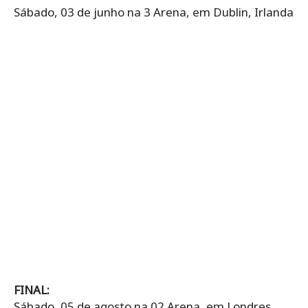
Sábado, 03 de junho na 3 Arena, em Dublin, Irlanda
FINAL:
Sábado, 05 de agosto na 02 Arena, em Londres,