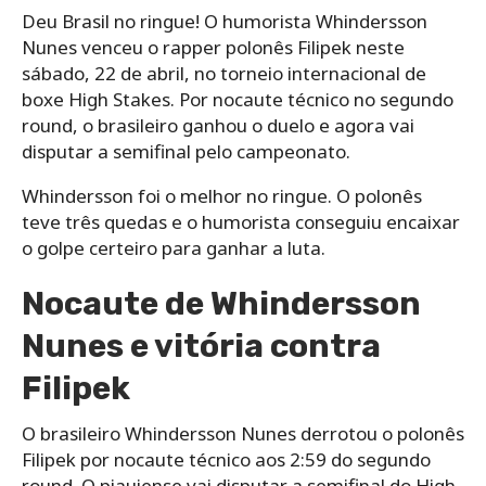
Deu Brasil no ringue! O humorista Whindersson
Nunes venceu o rapper polonês Filipek neste
sábado, 22 de abril, no torneio internacional de
boxe High Stakes. Por nocaute técnico no segundo
round, o brasileiro ganhou o duelo e agora vai
disputar a semifinal pelo campeonato.
Whindersson foi o melhor no ringue. O polonês
teve três quedas e o humorista conseguiu encaixar
o golpe certeiro para ganhar a luta.
Nocaute de Whindersson
Nunes e vitória contra
Filipek
O brasileiro Whindersson Nunes derrotou o polonês
Filipek por nocaute técnico aos 2:59 do segundo
round. O piauiense vai disputar a semifinal do High