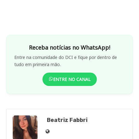
Receba notícias no WhatsApp!
Entre na comunidade do DCI e fique por dentro de
tudo em primeira mão.
ENTRE NO CANAL
Beatriz Fabbri
Site
de