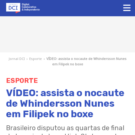
Jornal DCI
›
Esporte
›
VÍDEO: assista o nocaute de Whindersson Nunes
em Filipek no boxe
ESPORTE
VÍDEO: assista o nocaute
de Whindersson Nunes
em Filipek no boxe
Brasileiro disputou as quartas de final