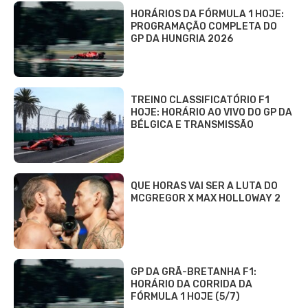
HORÁRIOS DA FÓRMULA 1 HOJE:
PROGRAMAÇÃO COMPLETA DO
GP DA HUNGRIA 2026
TREINO CLASSIFICATÓRIO F1
HOJE: HORÁRIO AO VIVO DO GP DA
BÉLGICA E TRANSMISSÃO
QUE HORAS VAI SER A LUTA DO
MCGREGOR X MAX HOLLOWAY 2
GP DA GRÃ-BRETANHA F1:
HORÁRIO DA CORRIDA DA
FÓRMULA 1 HOJE (5/7)