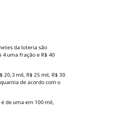
hetes da loteria são
$ 4 uma fração e R$ 40
 20,3 mil, R$ 25 mil, R$ 30
a quantia de acordo com o
o é de uma em 100 mil,