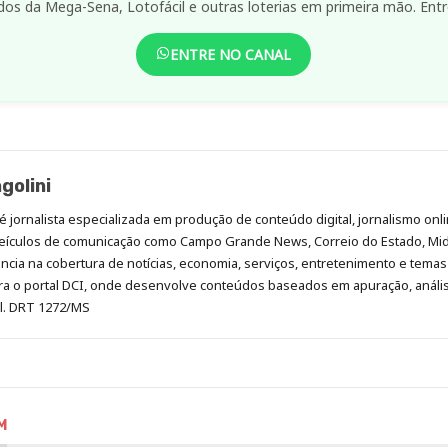
dos da Mega-Sena, Lotofácil e outras loterias em primeira mão. Entr
ENTRE NO CANAL
golini
é jornalista especializada em produção de conteúdo digital, jornalismo onli
eículos de comunicação como Campo Grande News, Correio do Estado, Mi
cia na cobertura de notícias, economia, serviços, entretenimento e temas 
era o portal DCI, onde desenvolve conteúdos baseados em apuração, análi
al. DRT 1272/MS
M