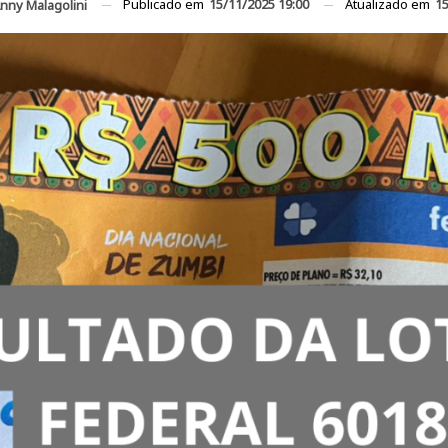
Publicado em
15/11/2025 19:00
Atualizado em
15
nny Malagolini