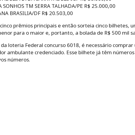
ZA SONHOS TM SERRA TALHADA/PE R$ 25.000,00
NA BRASILIA/DF R$ 20.503,00
inco prêmios principais e então sorteia cinco bilhetes, 
or para o maior e, portanto, a bolada de R$ 500 mil sa
 da loteria Federal concurso 6018, é necessário comprar
or ambulante credenciado. Esse bilhete já têm números 
vos números.