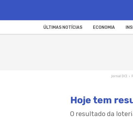
ÚLTIMAS NOTÍCIAS
ECONOMIA
INS
Jornal DCI
›
Hoje tem res
O resultado da loter