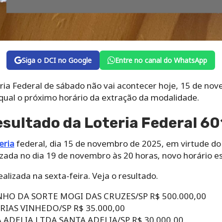
Siga o DCI no Google
Entre no canal do WhatsApp
teria Federal de sábado não vai acontecer hoje, 15 de n
qual o próximo horário da extração da modalidade.
esultado da Loteria Federal 6
eria
federal, dia 15 de novembro de 2025, em virtude do 
zada no dia 19 de novembro às 20 horas, novo horário es
ealizada na sexta-feira. Veja o resultado.
INHO DA SORTE MOGI DAS CRUZES/SP R$ 500.000,00
RIAS VINHEDO/SP R$ 35.000,00
 ADELIA LTDA SANTA ADELIA/SP R$ 30.000,00