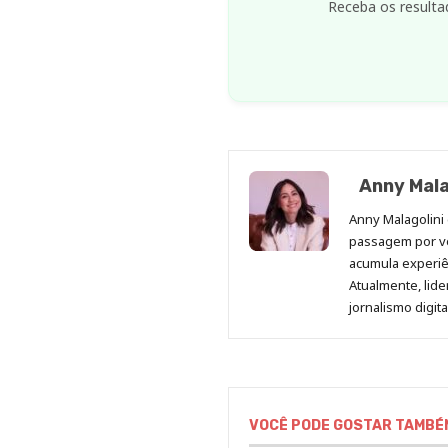
Receba os resulta
Anny Mala
Anny Malagolini 
passagem por v
acumula experiên
Atualmente, lid
jornalismo digit
VOCÊ PODE GOSTAR TAMBÉ