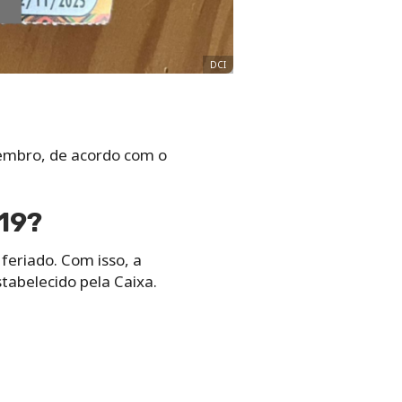
DCI
ovembro, de acordo com o
019?
feriado. Com isso, a
tabelecido pela Caixa.