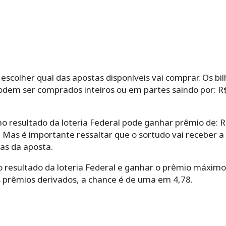
escolher qual das apostas disponíveis vai comprar. Os bil
podem ser comprados inteiros ou em partes saindo por: R
no resultado da loteria Federal pode ganhar prêmio de: R$
l. Mas é importante ressaltar que o sortudo vai receber 
as da aposta.
 o resultado da loteria Federal e ganhar o prêmio máxim
s prêmios derivados, a chance é de uma em 4,78.