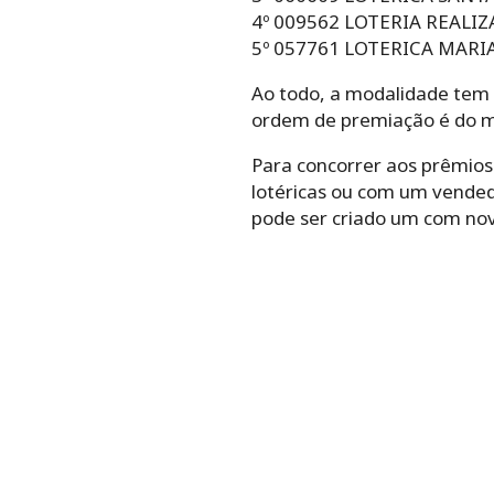
4º 009562 LOTERIA REALI
5º 057761 LOTERICA MARIA
Ao todo, a modalidade tem c
ordem de premiação é do men
Para concorrer aos prêmios
lotéricas ou com um vended
pode ser criado um com no