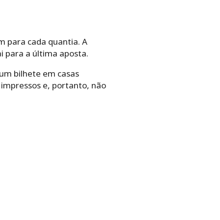
um para cada quantia. A
i para a última aposta.
 um bilhete em casas
impressos e, portanto, não