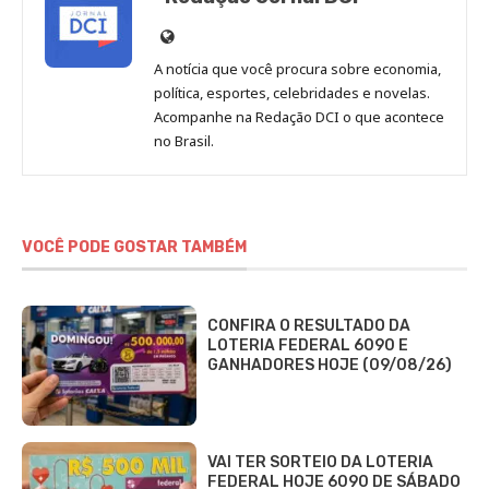
Site
de
A notícia que você procura sobre economia,
Redação
política, esportes, celebridades e novelas.
Jornal
Acompanhe na Redação DCI o que acontece
no Brasil.
DCI
VOCÊ PODE GOSTAR TAMBÉM
CONFIRA O RESULTADO DA
LOTERIA FEDERAL 6090 E
GANHADORES HOJE (09/08/26)
VAI TER SORTEIO DA LOTERIA
FEDERAL HOJE 6090 DE SÁBADO