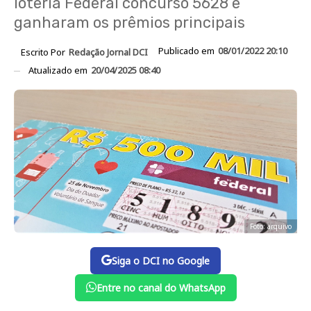
loteria Federal concurso 5628 e
ganharam os prêmios principais
Publicado em
08/01/2022 20:10
Escrito Por
Redação Jornal DCI
Atualizado em
20/04/2025 08:40
Foto: arquivo
Siga o DCI no Google
Entre no canal do WhatsApp