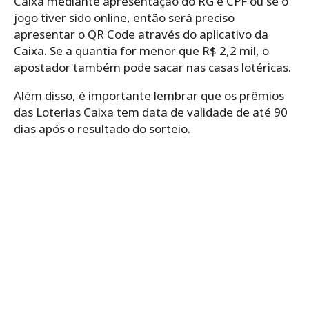
Caixa mediante apresentação do RG e CPF ou se o
jogo tiver sido online, então será preciso
apresentar o QR Code através do aplicativo da
Caixa. Se a quantia for menor que R$ 2,2 mil, o
apostador também pode sacar nas casas lotéricas.
Além disso, é importante lembrar que os prêmios
das Loterias Caixa tem data de validade de até 90
dias após o resultado do sorteio.