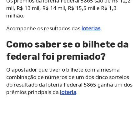
Os prêmios da loteria Federal 5865 são de R$ 12,2
mil, R$ 13 mil, R$ 14 mil, R$ 15,5 mil e R$ 1,3
milhão.
Acompanhe os resultados das
loterias
.
Como saber se o bilhete da
federal foi premiado?
O apostador que tiver o bilhete com a mesma
combinação de números de um dos cinco sorteios
do resultado da loteria Federal 5865 ganha um dos
prêmios principais da
loteria
.