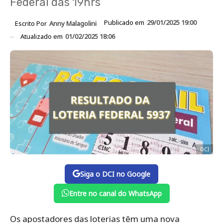
Federal das 19hrs
Publicado em
29/01/2025 19:00
Escrito Por
Anny Malagolini
Atualizado em
01/02/2025 18:06
DCI
Siga o DCI no Google
Entre no canal do WhatsApp
Os apostadores das loterias têm uma nova