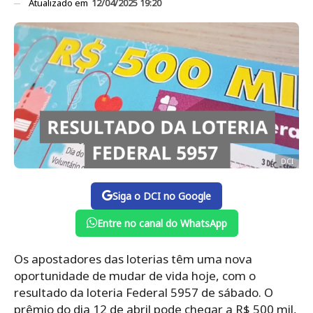
Atualizado em
12/04/2025 19:20
DCI
Siga o DCI no Google
Entre no canal do WhatsApp
Os apostadores das loterias têm uma nova
oportunidade de mudar de vida hoje, com o
resultado da loteria Federal 5957 de sábado. O
prêmio do dia 12 de abril pode chegar a R$ 500 mil,