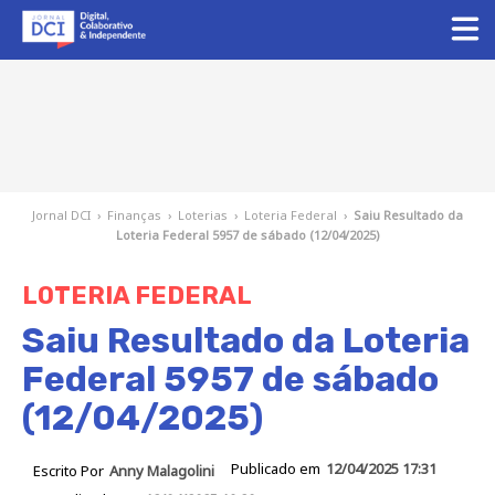
Jornal DCI
›
Finanças
›
Loterias
›
Loteria Federal
›
Saiu Resultado da
Loteria Federal 5957 de sábado (12/04/2025)
LOTERIA FEDERAL
Saiu Resultado da Loteria
Federal 5957 de sábado
(12/04/2025)
Publicado em
12/04/2025 17:31
Escrito Por
Anny Malagolini