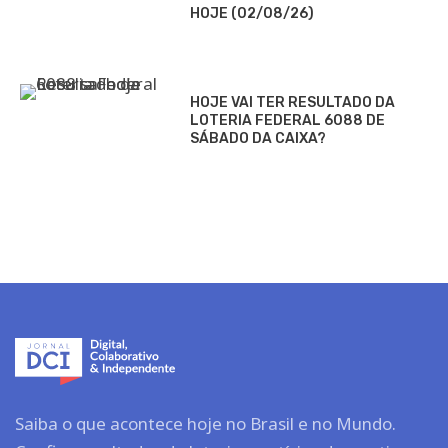
HOJE (02/08/26)
HOJE VAI TER RESULTADO DA
LOTERIA FEDERAL 6088 DE
SÁBADO DA CAIXA?
Saiba o que acontece hoje no Brasil e no Mundo.