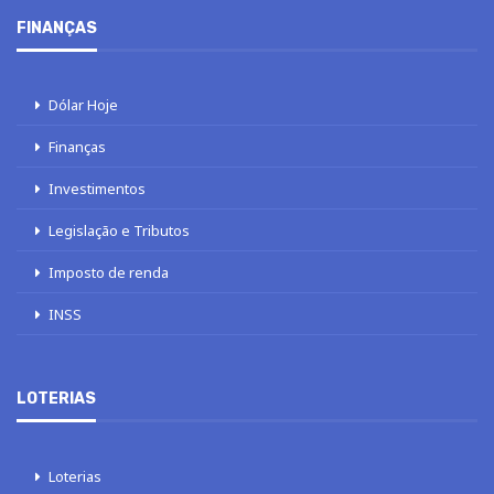
FINANÇAS
Dólar Hoje
Finanças
Investimentos
Legislação e Tributos
Imposto de renda
INSS
LOTERIAS
Loterias