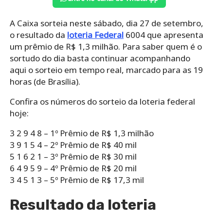
A Caixa sorteia neste sábado, dia 27 de setembro,
o resultado da
loteria Federal
6004 que apresenta
um prêmio de R$ 1,3 milhão. Para saber quem é o
sortudo do dia basta continuar acompanhando
aqui o sorteio em tempo real, marcado para as 19
horas (de Brasília).
Confira os números do sorteio da loteria federal
hoje:
3 2 9 4 8 – 1º Prêmio de R$ 1,3 milhão
3 9 1 5 4 – 2º Prêmio de R$ 40 mil
5 1 6 2 1 – 3º Prêmio de R$ 30 mil
6 4 9 5 9 – 4º Prêmio de R$ 20 mil
3 4 5 1 3 – 5º Prêmio de R$ 17,3 mil
Resultado da loteria