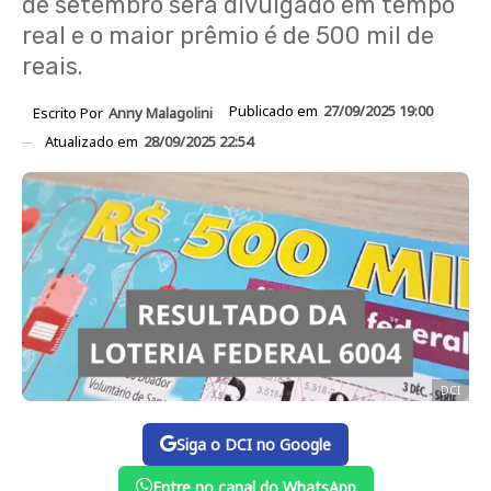
de setembro será divulgado em tempo
real e o maior prêmio é de 500 mil de
reais.
Publicado em
27/09/2025 19:00
Escrito Por
Anny Malagolini
Atualizado em
28/09/2025 22:54
DCI
Siga o DCI no Google
Entre no canal do WhatsApp