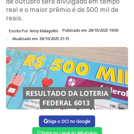
de outubro será divulgado em tempo
real e o maior prêmio é de 500 mil de
reais.
Publicado em
29/10/2025 19:00
Escrito Por
Anny Malagolini
Atualizado em
29/10/2025 21:15
DCI
Siga o DCI no Google
Entre no canal do WhatsApp