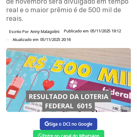
de novembro será divulgado em tempo
real e o maior prêmio é de 500 mil de
reais.
Publicado em
05/11/2025 19:12
Escrito Por
Anny Malagolini
Atualizado em
05/11/2025 20:16
DCI
Siga o DCI no Google
Entre no canal do WhatsApp