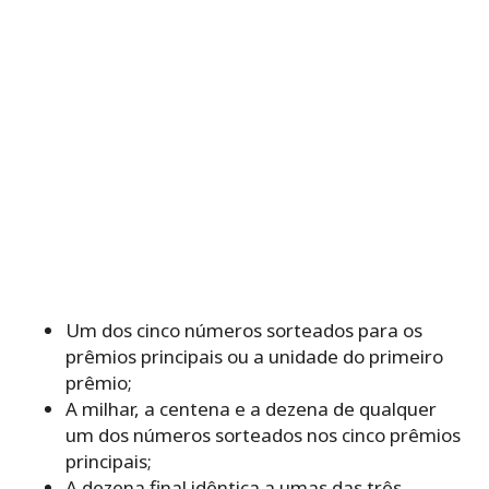
Um dos cinco números sorteados para os
prêmios principais ou a unidade do primeiro
prêmio;
A milhar, a centena e a dezena de qualquer
um dos números sorteados nos cinco prêmios
principais;
A dezena final idêntica a umas das três