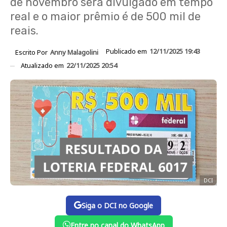
de novembro será divulgado em tempo
real e o maior prêmio é de 500 mil de
reais.
Publicado em
12/11/2025 19:43
Escrito Por
Anny Malagolini
Atualizado em
22/11/2025 20:54
DCI
Siga o DCI no Google
Entre no canal do WhatsApp