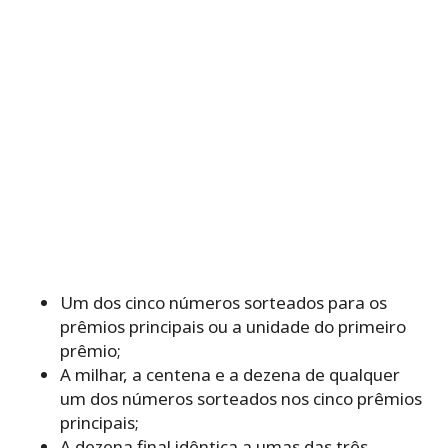
Um dos cinco números sorteados para os
prêmios principais ou a unidade do primeiro
prêmio;
A milhar, a centena e a dezena de qualquer
um dos números sorteados nos cinco prêmios
principais;
A dezena final idêntica a umas das três