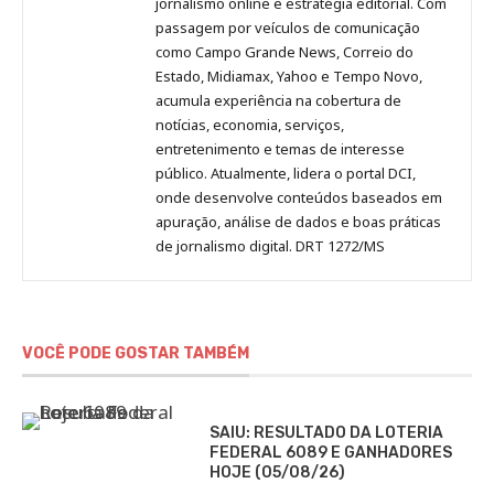
Pinterest
LinkedIn
Instagram
Facebook
Malagolini
jornalismo online e estratégia editorial. Com
passagem por veículos de comunicação
como Campo Grande News, Correio do
Estado, Midiamax, Yahoo e Tempo Novo,
acumula experiência na cobertura de
notícias, economia, serviços,
entretenimento e temas de interesse
público. Atualmente, lidera o portal DCI,
onde desenvolve conteúdos baseados em
apuração, análise de dados e boas práticas
de jornalismo digital. DRT 1272/MS
VOCÊ PODE GOSTAR TAMBÉM
SAIU: RESULTADO DA LOTERIA
FEDERAL 6089 E GANHADORES
HOJE (05/08/26)