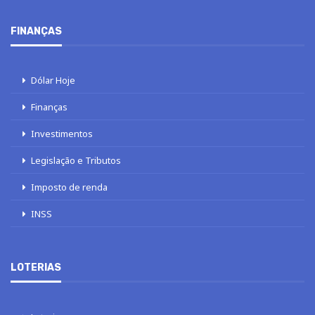
FINANÇAS
Dólar Hoje
Finanças
Investimentos
Legislação e Tributos
Imposto de renda
INSS
LOTERIAS