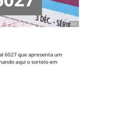
DCI
eral 6027 que apresenta um
hando aqui o sorteio em