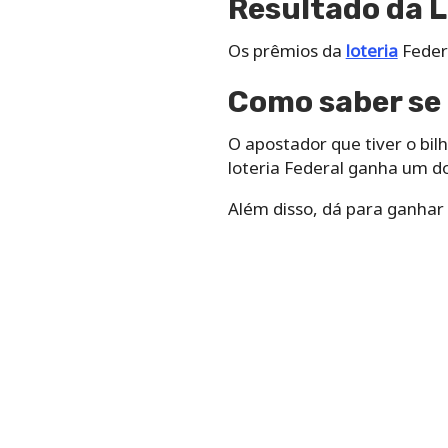
Resultado da L
Os prêmios da
loteria
Federa
Como saber se 
O apostador que tiver o bi
loteria Federal ganha um dos
Além disso, dá para ganhar