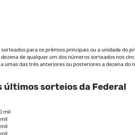
sorteados para os prêmios principais ou a unidade do pr
a dezena de qualquer um dos números sorteados nos cinco
a a umas das três anteriores ou posteriores a dezena do
 últimos sorteios da Federal
0 mil
 mil
 mil
 mil