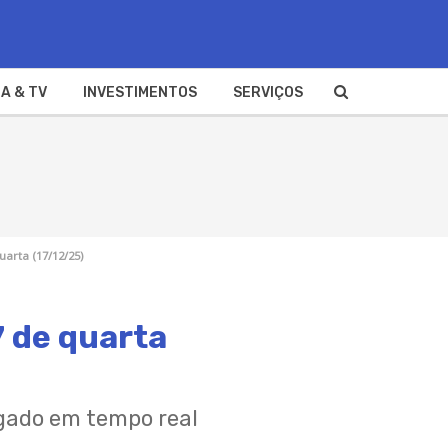
A & TV
INVESTIMENTOS
SERVIÇOS
uarta (17/12/25)
7 de quarta
lgado em tempo real