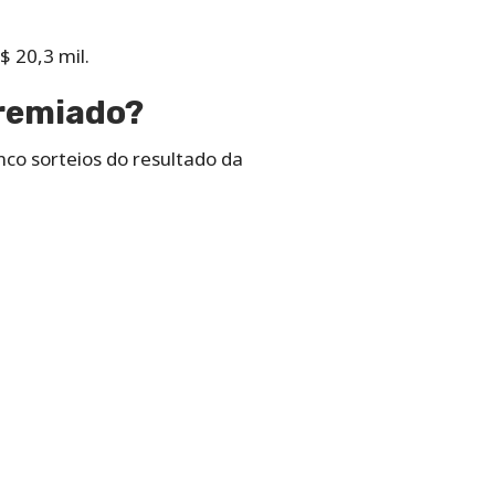
$ 20,3 mil.
premiado?
co sorteios do resultado da