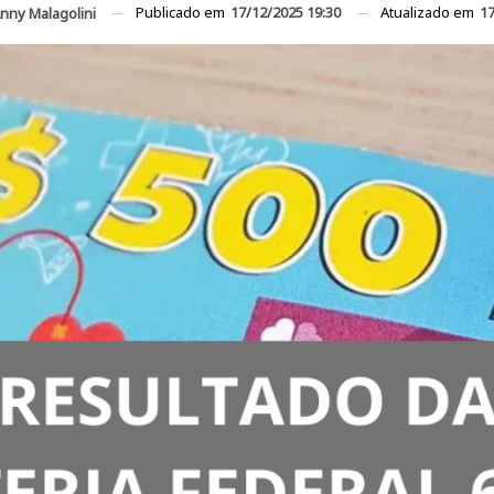
Publicado em
17/12/2025 19:30
Atualizado em
17
nny Malagolini