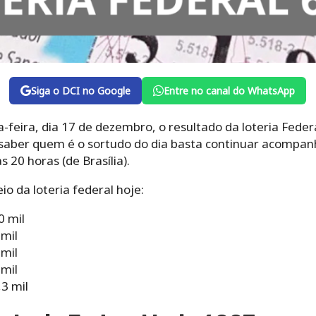
Siga o DCI no Google
Entre no canal do WhatsApp
a-feira, dia 17 de dezembro, o resultado da loteria Fed
 saber quem é o sortudo do dia basta continuar acompan
 20 horas (de Brasília).
o da loteria federal hoje:
0 mil
 mil
 mil
 mil
3 mil