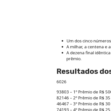
Um dos cinco números 
A milhar, a centena e 
A dezena final idêntic
prêmio.
Resultados dos
6026
93803 – 1º Prêmio de R$ 50
82146 – 2º Prêmio de R$ 35
46467 – 3º Prêmio de R$ 30
74193 – 4º Prêmio de R$ 25