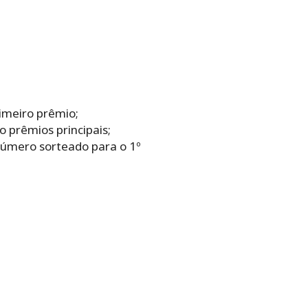
imeiro prêmio;
 prêmios principais;
 número sorteado para o 1º