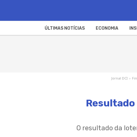
ÚLTIMAS NOTÍCIAS
ECONOMIA
INS
Jornal DCI
›
Fi
Resultado 
O resultado da lot