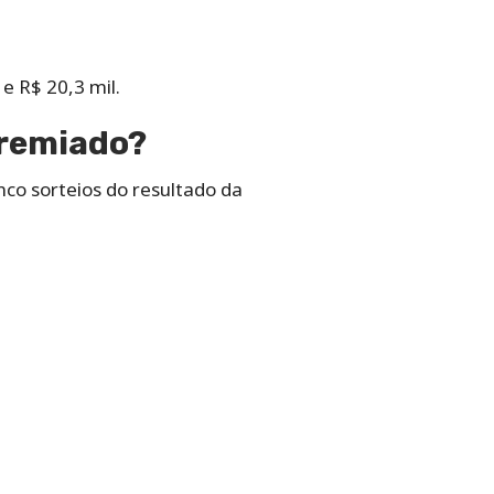
e R$ 20,3 mil.
premiado?
co sorteios do resultado da