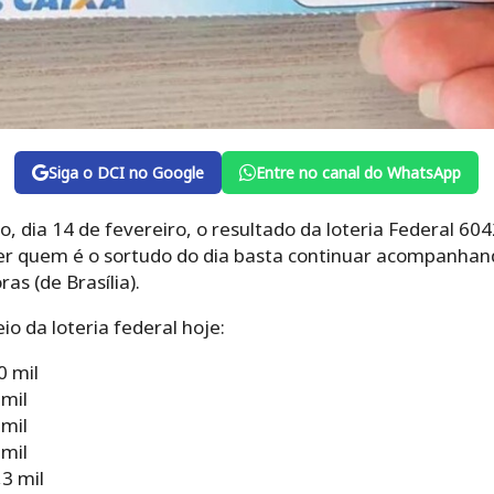
Siga o DCI no Google
Entre no canal do WhatsApp
o, dia 14 de fevereiro, o resultado da loteria Federal 
ber quem é o sortudo do dia basta continuar acompanhan
as (de Brasília).
o da loteria federal hoje:
0 mil
 mil
 mil
 mil
3 mil