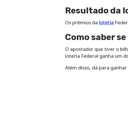
Resultado da l
Os prêmios da
loteria
Federa
Como saber se 
O apostador que tiver o bi
loteria Federal ganha um dos
Além disso, dá para ganhar