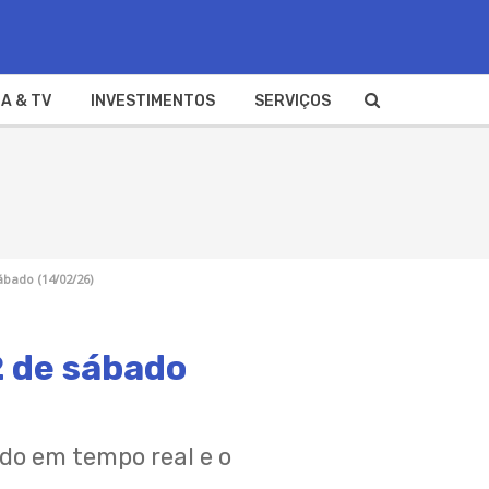
A & TV
INVESTIMENTOS
SERVIÇOS
ábado (14/02/26)
2 de sábado
ado em tempo real e o