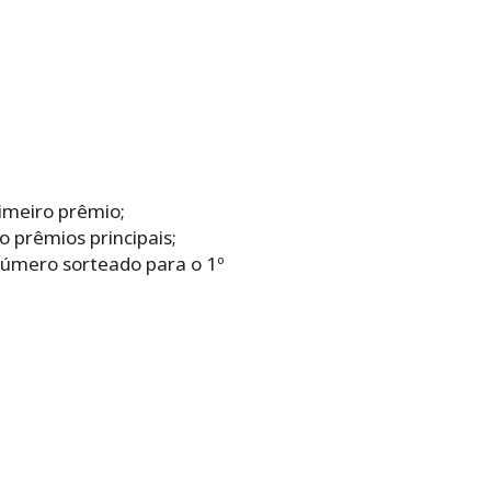
imeiro prêmio;
 prêmios principais;
 número sorteado para o 1º