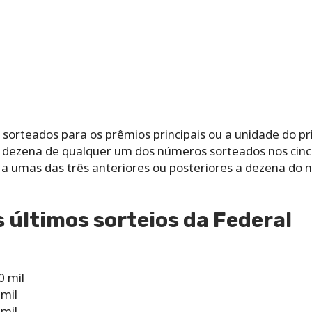
sorteados para os prêmios principais ou a unidade do pr
a dezena de qualquer um dos números sorteados nos cinco
a a umas das três anteriores ou posteriores a dezena do
 últimos sorteios da Federal
0 mil
 mil
 mil