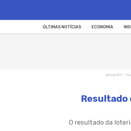
ÚLTIMAS NOTÍCIAS
ECONOMIA
INS
Jornal DCI
›
Fi
Resultado 
O resultado da loter