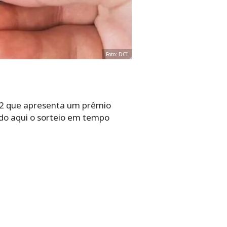
Foto: DCI
6042 que apresenta um prêmio
do aqui o sorteio em tempo