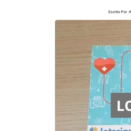
Escrito Por
A