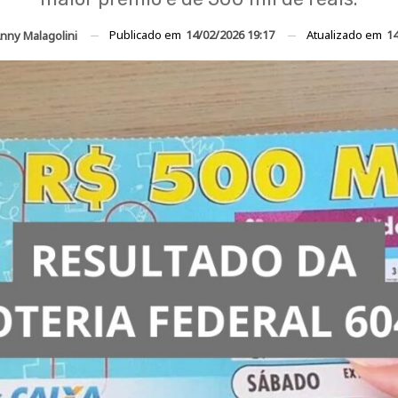
Publicado em
14/02/2026 19:17
Atualizado em
14
nny Malagolini