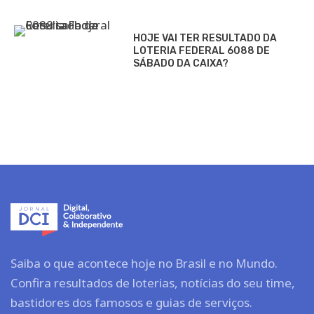
HOJE VAI TER RESULTADO DA
LOTERIA FEDERAL 6088 DE
SÁBADO DA CAIXA?
Saiba o que acontece hoje no Brasil e no Mundo.
Confira resultados de loterias, notícias do seu time,
bastidores dos famosos e guias de serviços.