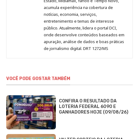
Estado, Midiamax, Yahoo e Tempo Novo,
acumula experiência na cobertura de
notícias, economia, serviços,
entretenimento e temas de interesse
público. Atualmente, lidera o portal DCI,
onde desenvolve conteúdos baseados em
apuração, análise de dados e boas práticas
de jornalismo digital. DRT 1272/MS
VOCÊ PODE GOSTAR TAMBÉM
CONFIRA O RESULTADO DA
LOTERIA FEDERAL 6090 E
GANHADORES HOJE (09/08/26)