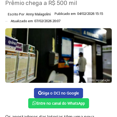
Prêmio chega a R$ 500 mil
Publicado em
04/02/2026 15:15
Escrito Por
Anny Malagolini
Atualizado em
07/02/2026 20:07
Foto: reprodução
Siga o DCI no Google
Entre no canal do WhatsApp
Os apostadores das loterias têm uma nova