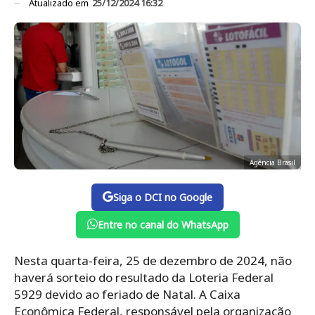
Atualizado em
25/12/2024 16:32
Agência Brasil
Siga o DCI no Google
Entre no canal do WhatsApp
Nesta quarta-feira, 25 de dezembro de 2024, não
haverá sorteio do resultado da Loteria Federal
5929 devido ao feriado de Natal. A Caixa
Econômica Federal, responsável pela organização