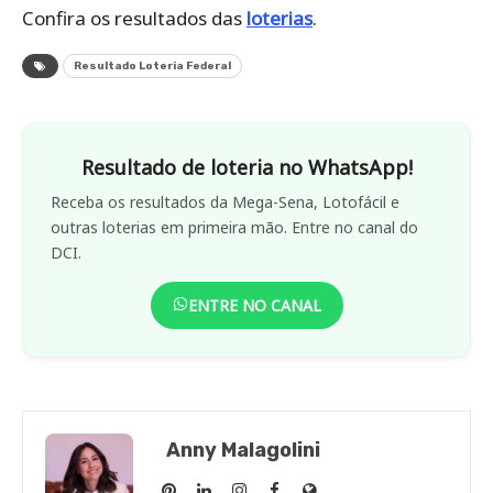
Confira os resultados das
loterias
.
Resultado Loteria Federal
Resultado de loteria no WhatsApp!
Receba os resultados da Mega-Sena, Lotofácil e
outras loterias em primeira mão. Entre no canal do
DCI.
ENTRE NO CANAL
Anny Malagolini
Anny
Anny
Anny
Anny
Site