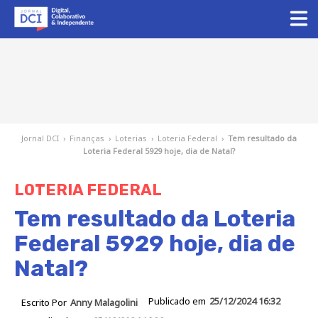
Jornal DCI
›
Finanças
›
Loterias
›
Loteria Federal
›
Tem resultado da
Loteria Federal 5929 hoje, dia de Natal?
LOTERIA FEDERAL
Tem resultado da Loteria
Federal 5929 hoje, dia de
Natal?
Publicado em
25/12/2024 16:32
Escrito Por
Anny Malagolini