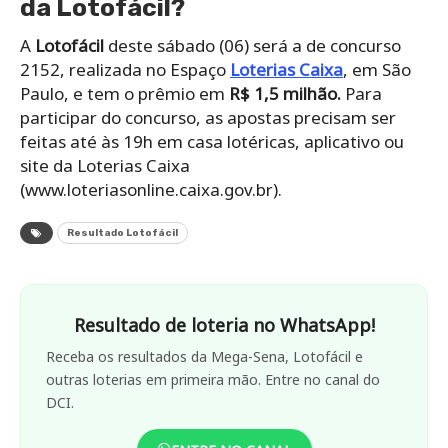
da Lotofácil?
A
Lotofácil
deste sábado (06) será a de concurso
2152, realizada no Espaço
Loterias Caixa
, em São
Paulo, e tem o prêmio em
R$ 1,5 milhão.
Para
participar do concurso, as apostas precisam ser
feitas até às 19h em casa lotéricas, aplicativo ou
site da Loterias Caixa
(www.loteriasonline.caixa.gov.br).
Resultado Lotofácil
Resultado de loteria no WhatsApp!
Receba os resultados da Mega-Sena, Lotofácil e
outras loterias em primeira mão. Entre no canal do
DCI.