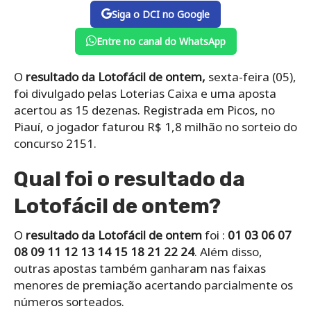
Siga o DCI no Google
Entre no canal do WhatsApp
O
resultado da Lotofácil de ontem,
sexta-feira (05),
foi divulgado pelas Loterias Caixa e uma aposta
acertou as 15 dezenas. Registrada em Picos, no
Piauí, o jogador faturou R$ 1,8 milhão no sorteio do
concurso 2151.
Qual foi o resultado da
Lotofácil de ontem?
O
resultado da Lotofácil de ontem
foi :
01 03 06 07
08 09 11 12 13 14 15 18 21 22 24
. Além disso,
outras apostas também ganharam nas faixas
menores de premiação acertando parcialmente os
números sorteados.