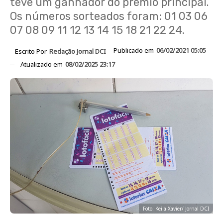
teve um ganhador do prêmio principal.
Os números sorteados foram: 01 03 06
07 08 09 11 12 13 14 15 18 21 22 24.
Publicado em
06/02/2021 05:05
Escrito Por
Redação Jornal DCI
Atualizado em
08/02/2025 23:17
Foto: Keila Xavier/ Jornal DCI