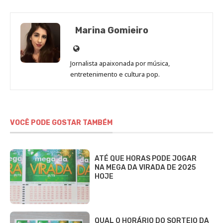
Marina Gomieiro
Site
de
Jornalista apaixonada por música,
Marina
entretenimento e cultura pop.
Gomieiro
VOCÊ PODE GOSTAR TAMBÉM
ATÉ QUE HORAS PODE JOGAR
NA MEGA DA VIRADA DE 2025
HOJE
QUAL O HORÁRIO DO SORTEIO DA