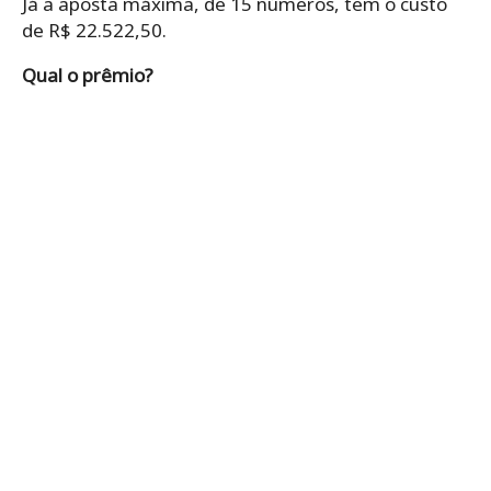
Já a aposta máxima, de 15 números, tem o custo
de R$ 22.522,50.
Qual o prêmio?