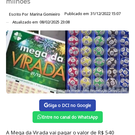
milhões
Publicado em
31/12/2022 15:07
Escrito Por
Marina Gomieiro
Atualizado em
08/02/2025 23:08
Mega da Virada - Foto: Reprodução/Caixas/Globo
Siga o DCI no Google
Entre no canal do WhatsApp
A Mega da Virada vai pagar o valor de R$ 540