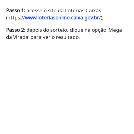
Passo 1:
acesse o site da Loterias Caixas
(https://
www.loteriasonline.caixa.gov.br
/);
Passo 2:
depois do sorteio, clique na opção ‘Mega
da Virada’ para ver o resultado.