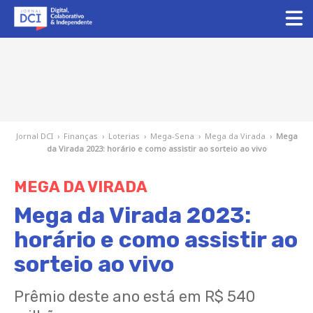
Jornal DCI
›
Finanças
›
Loterias
›
Mega-Sena
›
Mega da Virada
›
Mega
da Virada 2023: horário e como assistir ao sorteio ao vivo
MEGA DA VIRADA
Mega da Virada 2023:
horário e como assistir ao
sorteio ao vivo
Prêmio deste ano está em R$ 540