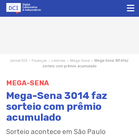
Jornal DCI
›
Finanças
›
Loterias
›
Mega-Sena
›
Mega-Sena 3014 faz
sorteio com prêmio acumulado
MEGA-SENA
Mega-Sena 3014 faz
sorteio com prêmio
acumulado
Sorteio acontece em São Paulo