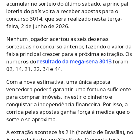
acumular no sorteio do último sábado, a principal
loteria do país volta a receber apostas para o
concurso 3014, que será realizado nesta terça-
feira, 2 de junho de 2026.
Nenhum jogador acertou as seis dezenas
sorteadas no concurso anterior, fazendo o valor da
faixa principal crescer para a próxima extração. Os
números do
resultado da mega-sena 3013
foram:
02, 14, 21, 22, 34 e 44.
Com a nova estimativa, uma única aposta
vencedora poderá garantir uma fortuna suficiente
para comprar imóveis, investir o dinheiro e
conquistar a independência financeira. Por isso, a
corrida pelas apostas ganha força à medida que o
sorteio se aproxima.
A extração acontece às 21h (horário de Brasília), no
Espaço da Sorte, em São Paulo. O evento terá