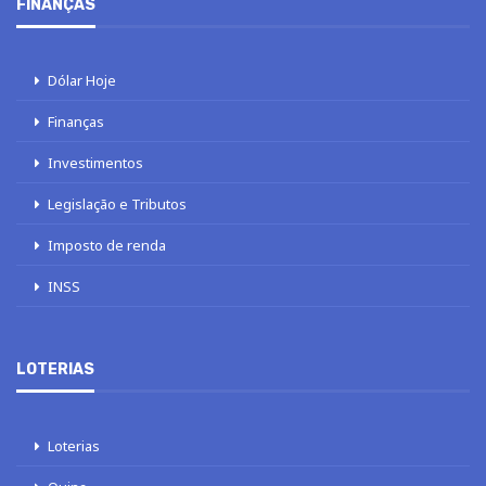
FINANÇAS
Dólar Hoje
Finanças
Investimentos
Legislação e Tributos
Imposto de renda
INSS
LOTERIAS
Loterias