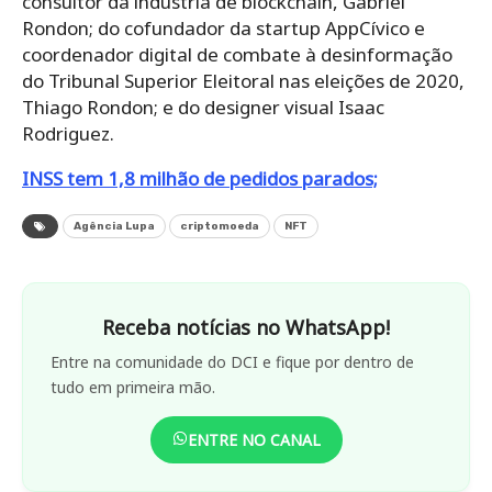
consultor da indústria de blockchain, Gabriel
Rondon; do cofundador da startup AppCívico e
coordenador digital de combate à desinformação
do Tribunal Superior Eleitoral nas eleições de 2020,
Thiago Rondon; e do designer visual Isaac
Rodriguez.
INSS tem 1,8 milhão de pedidos parados;
Agência Lupa
criptomoeda
NFT
Receba notícias no WhatsApp!
Entre na comunidade do DCI e fique por dentro de
tudo em primeira mão.
ENTRE NO CANAL