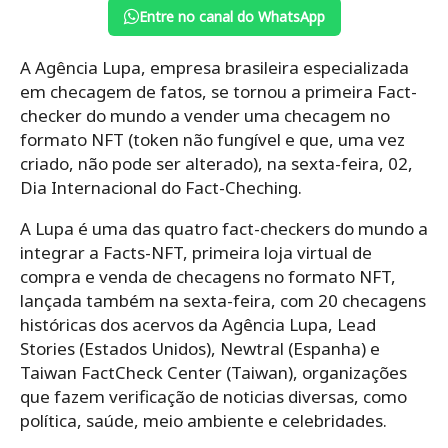
Entre no canal do WhatsApp
A Agência Lupa, empresa brasileira especializada
em checagem de fatos, se tornou a primeira Fact-
checker do mundo a vender uma checagem no
formato NFT (token não fungível e que, uma vez
criado, não pode ser alterado), na sexta-feira, 02,
Dia Internacional do Fact-Cheching.
A Lupa é uma das quatro fact-checkers do mundo a
integrar a Facts-NFT, primeira loja virtual de
compra e venda de checagens no formato NFT,
lançada também na sexta-feira, com 20 checagens
históricas dos acervos da Agência Lupa, Lead
Stories (Estados Unidos), Newtral (Espanha) e
Taiwan FactCheck Center (Taiwan), organizações
que fazem verificação de noticias diversas, como
política, saúde, meio ambiente e celebridades.