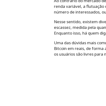
Ao contrário do mercado de
renda variável, a flutuação 
número de interessados, ou 
Nesse sentido, existem dive
escassez, medida pela quant
Enquanto isso, há quem dig
Uma das dúvidas mais comu
Bitcoin em reais, de forma 
os usuários são livres para n