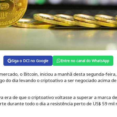
Siga o DCI no Google
Entre no canal do WhatsApp
mercado, o Bitcoin, iniciou a manhã desta segunda-feira
o do dia levando o criptoativo a ser negociado acima de
va era de que o criptoativo voltasse a superar a marca d
rte durante todo o dia a resistência perto de US$ 59 mi