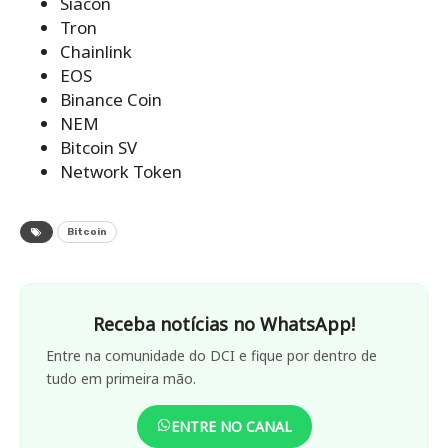
Siacon
Tron
Chainlink
EOS
Binance Coin
NEM
Bitcoin SV
Network Token
Bitcoin
Receba notícias no WhatsApp!
Entre na comunidade do DCI e fique por dentro de
tudo em primeira mão.
ENTRE NO CANAL