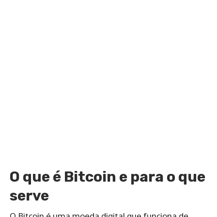
O que é Bitcoin e para o que
serve
O Bitcoin é uma moeda digital que funciona de