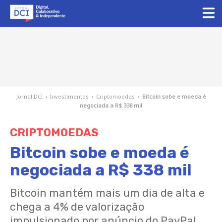
Jornal DCI
›
Investimentos
›
Criptomoedas
›
Bitcoin sobe e moeda é
negociada a R$ 338 mil
CRIPTOMOEDAS
Bitcoin sobe e moeda é
negociada a R$ 338 mil
Bitcoin mantém mais um dia de alta e
chega a 4% de valorização
impulsionado por anúncio do PayPal,