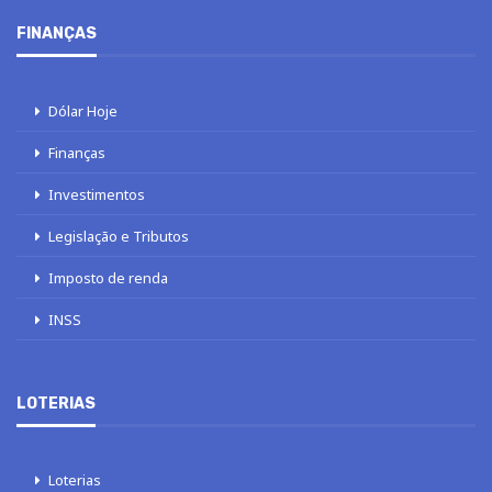
FINANÇAS
Dólar Hoje
Finanças
Investimentos
Legislação e Tributos
Imposto de renda
INSS
LOTERIAS
Loterias