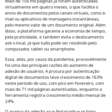
Mais de 156 mil páginas já foram autenticadas
virtualmente em quatro meses, o que facilita o
envio de documentos pelos canais virtuais, como e-
mail ou aplicativos de mensagens instantâneas,
pelo mesmo valor de um documento original. Além
disso, a plataforma garante a economia de tempo,
pela praticidade, e também evita o deslocamento
até o local, já que tudo pode ser resolvido pelo
computador, tablet ou smartphone.
Essa, aliás, por causa da pandemia, provavelmente
foi uma das principais razões do aumento de
adesão de usuários. A procura por autenticação
digital de documentos teve crescimento de 163%
neste período de uso, com pico em fevereiro, com
mais de 71 mil páginas autenticadas, enquanto a
ferramenta registra crescimento médio mensal de
24%.
O avanço da adesão ao e-Notariado e os bons