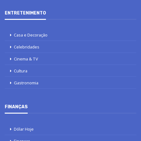
ENTRETENIMENTO
Casa e Decoração
Celebridades
Cinema & TV
Cultura
Gastronomia
FINANÇAS
Dólar Hoje
Finanças