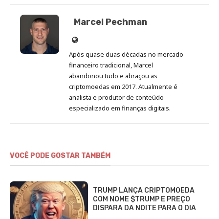
Marcel Pechman
Site
de
Após quase duas décadas no mercado
Marcel
financeiro tradicional, Marcel
Pechman
abandonou tudo e abraçou as
criptomoedas em 2017. Atualmente é
analista e produtor de conteúdo
especializado em finanças digitais.
VOCÊ PODE GOSTAR TAMBÉM
TRUMP LANÇA CRIPTOMOEDA
COM NOME $TRUMP E PREÇO
DISPARA DA NOITE PARA O DIA