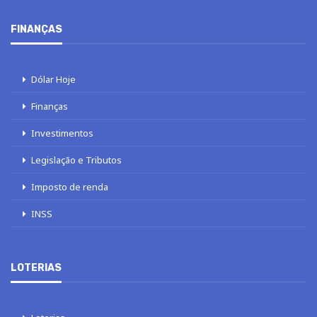
FINANÇAS
Dólar Hoje
Finanças
Investimentos
Legislação e Tributos
Imposto de renda
INSS
LOTERIAS