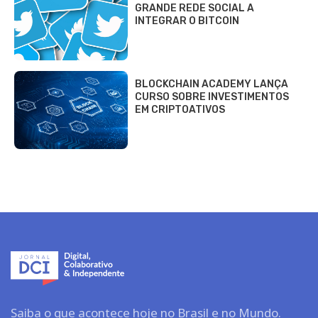
GRANDE REDE SOCIAL A
INTEGRAR O BITCOIN
BLOCKCHAIN ACADEMY LANÇA
CURSO SOBRE INVESTIMENTOS
EM CRIPTOATIVOS
Saiba o que acontece hoje no Brasil e no Mundo.