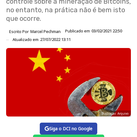
controle sobre a mineração de Bitcoins,
no entanto, na prática não é bem isto
que ocorre.
Publicado em
03/02/2021 22:50
Escrito Por
Marcel Pechman
Atualizado em
27/07/2022 13:11
Ilustração: Arquivo
Siga o DCI no Google