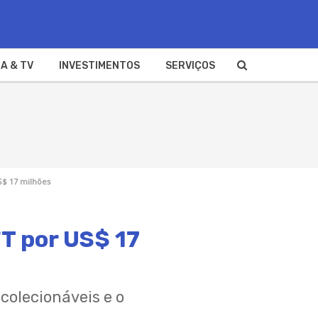
A & TV
INVESTIMENTOS
SERVIÇOS
S$ 17 milhões
FT por US$ 17
colecionáveis e o