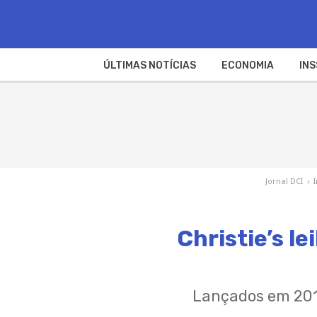
ÚLTIMAS NOTÍCIAS
ECONOMIA
INS
Jornal DCI
›
Christie’s l
Lançados em 2017