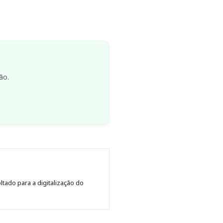
ão.
tado para a digitalização do