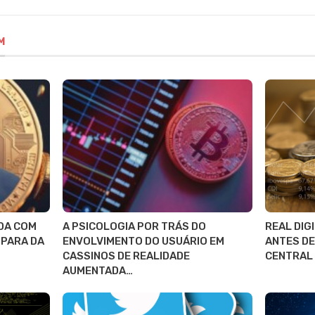
M
DA COM
A PSICOLOGIA POR TRÁS DO
REAL DIG
SPARA DA
ENVOLVIMENTO DO USUÁRIO EM
ANTES DE
CASSINOS DE REALIDADE
CENTRAL
AUMENTADA…