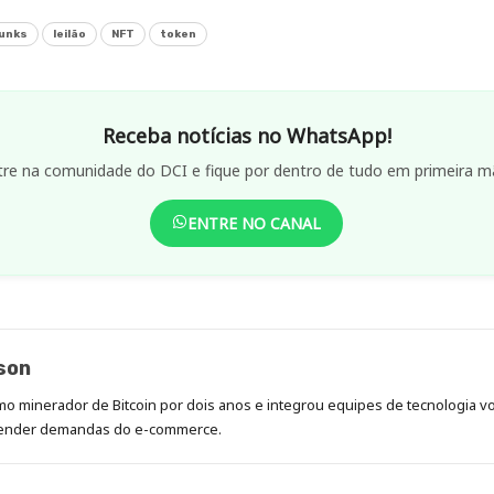
unks
leilão
NFT
token
Receba notícias no WhatsApp!
tre na comunidade do DCI e fique por dentro de tudo em primeira m
ENTRE NO CANAL
son
mo minerador de Bitcoin por dois anos e integrou equipes de tecnologia vol
atender demandas do e-commerce.