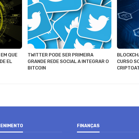
 EM QUE
TWITTER PODE SER PRIMEIRA
BLOCKCH
DE EL
GRANDE REDE SOCIAL A INTEGRAR O
CURSO S
BITCOIN
CRIPTOA
ENIMENTO
FINANÇAS