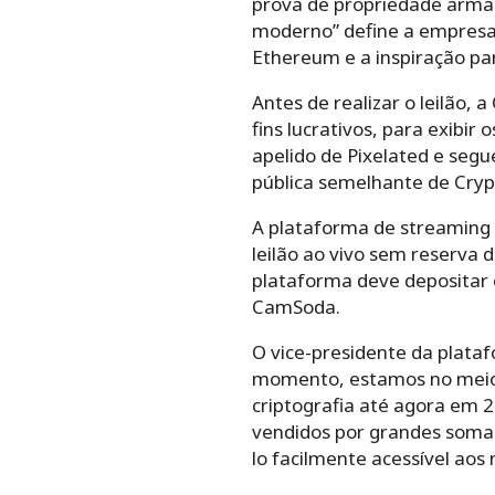
prova de propriedade arma
moderno” define a empresa,
Ethereum e a inspiração par
Antes de realizar o leilão,
fins lucrativos, para exibi
apelido de Pixelated e seg
pública
semelhante de Crypt
A plataforma de streaming 
leilão ao vivo sem reserva 
plataforma deve depositar o
CamSoda.
O vice-presidente da plata
momento, estamos no meio 
criptografia até agora em 2
vendidos por grandes soma
lo facilmente acessível aos