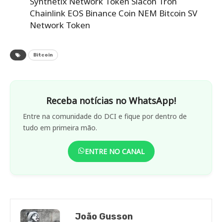
Synthetix Network Token
Siacon
Tron
Chainlink
EOS
Binance Coin
NEM
Bitcoin SV
Network Token
Bitcoin
Receba notícias no WhatsApp!
Entre na comunidade do DCI e fique por dentro de
tudo em primeira mão.
ENTRE NO CANAL
João Gusson