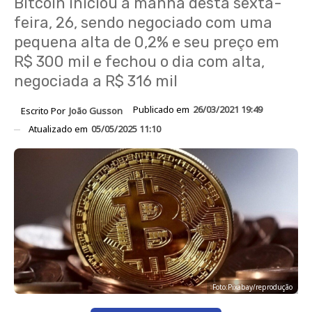
Bitcoin iniciou a manhã desta sexta-
feira, 26, sendo negociado com uma
pequena alta de 0,2% e seu preço em
R$ 300 mil e fechou o dia com alta,
negociada a R$ 316 mil
Publicado em
26/03/2021 19:49
Escrito Por
João Gusson
Atualizado em
05/05/2025 11:10
Foto:Pixabay/reprodução