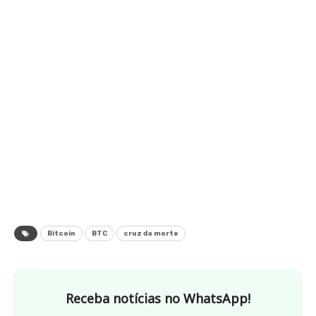
Bitcoin
BTC
cruz da morte
Receba notícias no WhatsApp!