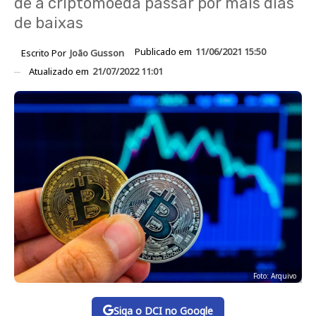
de a criptomoeda passar por mais dias
de baixas
Publicado em
11/06/2021 15:50
Escrito Por
João Gusson
Atualizado em
21/07/2022 11:01
Foto: Arquivo
Siga o DCI no Google