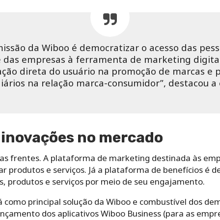
issão da Wiboo é democratizar o acesso das pes
das empresas à ferramenta de marketing digital.
pação direta do usuário na promoção de marcas e 
iários na relação marca-consumidor”, destacou a
e inovações no mercado
as frentes. A plataforma de marketing destinada às em
gar produtos e serviços. Já a plataforma de benefícios é 
, produtos e serviços por meio de seu engajamento.
 como principal solução da Wiboo e combustível dos dem
lançamento dos aplicativos Wiboo Business (para as empr