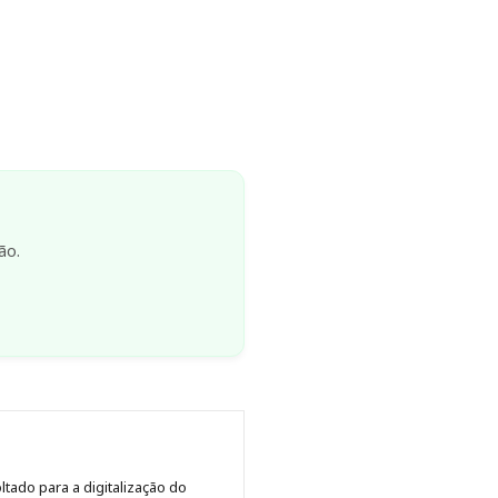
ão.
tado para a digitalização do