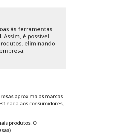
soas às ferramentas
 Assim, é possível
produtos, eliminando
 empresa.
presas aproxima as marcas
destinada aos consumidores,
ais produtos. O
esas)