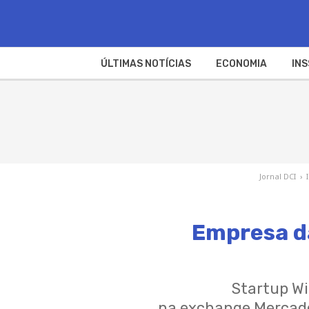
ÚLTIMAS NOTÍCIAS
ECONOMIA
INS
Jornal DCI
›
Empresa d
Startup Wi
na exchange Mercado