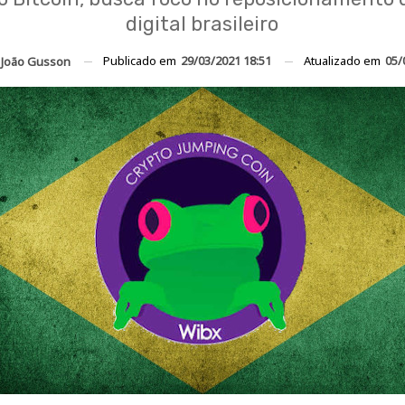
digital brasileiro
Publicado em
29/03/2021 18:51
Atualizado em
05/
João Gusson