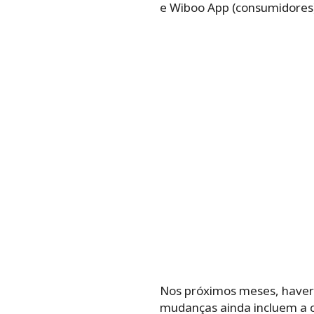
e Wiboo App (consumidores)
Nos próximos meses, haverá
mudanças ainda incluem a co