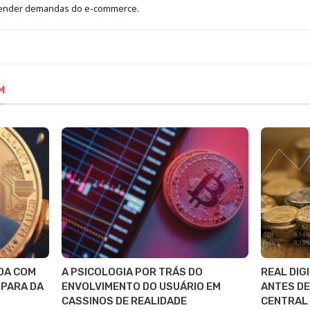
atender demandas do e-commerce.
M
DA COM
A PSICOLOGIA POR TRÁS DO
REAL DIG
SPARA DA
ENVOLVIMENTO DO USUÁRIO EM
ANTES DE
CASSINOS DE REALIDADE
CENTRAL