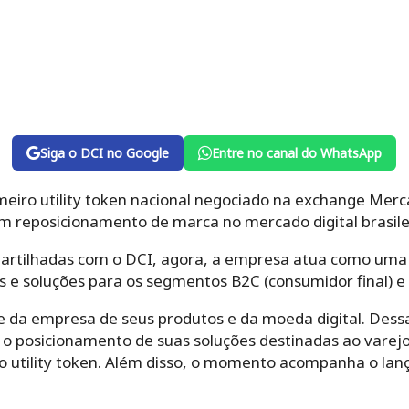
Siga o DCI no Google
Entre no canal do WhatsApp
eiro utility token nacional negociado na exchange Merc
reposicionamento de marca no mercado digital brasile
rtilhadas com o DCI, agora, a empresa atua como uma
e soluções para os segmentos B2C (consumidor final) e
e da empresa de seus produtos e da moeda digital. Des
 o posicionamento de suas soluções destinadas ao varej
r do utility token. Além disso, o momento acompanha o l