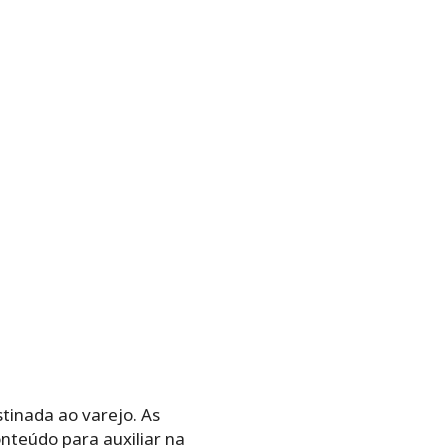
inada ao varejo. As
nteúdo para auxiliar na