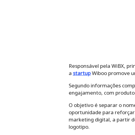
Responsável pela WiBX, prim
a
startup
Wiboo promove um 
Segundo informações compa
engajamento, com produtos 
O objetivo é separar o nom
oportunidade para reforçar
marketing digital, a parti
logotipo.