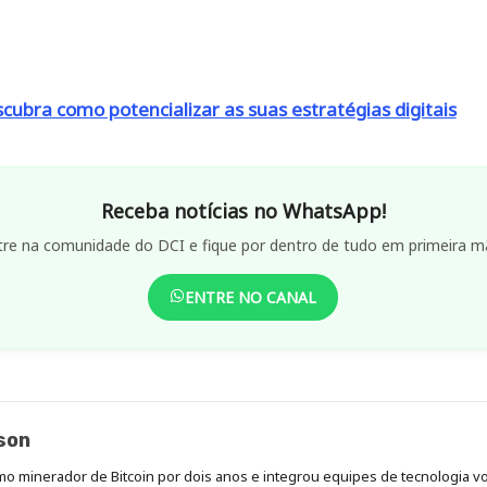
scubra como potencializar as suas estratégias digitais
Receba notícias no WhatsApp!
tre na comunidade do DCI e fique por dentro de tudo em primeira m
ENTRE NO CANAL
son
mo minerador de Bitcoin por dois anos e integrou equipes de tecnologia vol