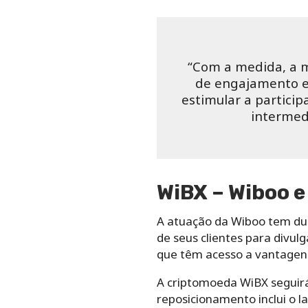
“Com a medida, a m
de engajamento e 
estimular a partici
intermed
WiBX – Wiboo 
A atuação da Wiboo tem du
de seus clientes para divul
que têm acesso a vantagens
A criptomoeda WiBX seguirá
reposicionamento inclui o 