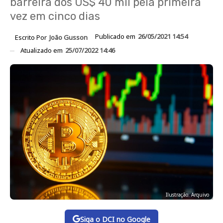
barreira dos US$ 40 mil pela primeira
vez em cinco dias
Publicado em
26/05/2021 14:54
Escrito Por
João Gusson
Atualizado em
25/07/2022 14:46
Ilustração: Arquivo
Siga o DCI no Google