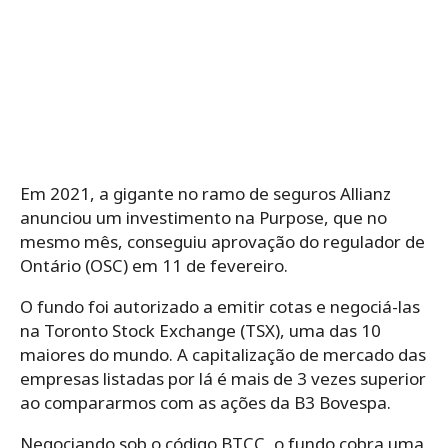
Em 2021, a gigante no ramo de seguros Allianz
anunciou um investimento na Purpose, que no
mesmo mês, conseguiu aprovação do regulador de
Ontário (OSC) em 11 de fevereiro.
O fundo foi autorizado a emitir cotas e negociá-las
na Toronto Stock Exchange (TSX), uma das 10
maiores do mundo. A capitalização de mercado das
empresas listadas por lá é mais de 3 vezes superior
ao compararmos com as ações da B3 Bovespa.
Negociando sob o código BTCC, o fundo cobra uma