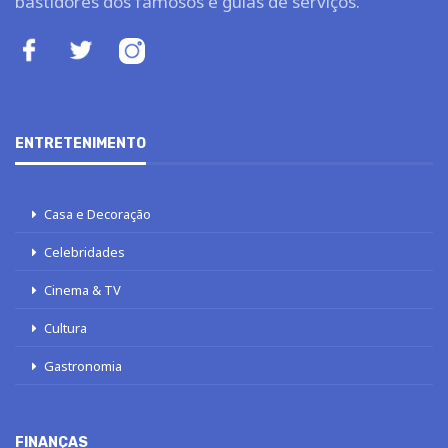
bastidores dos famosos e guias de serviços.
ENTRETENIMENTO
Casa e Decoração
Celebridades
Cinema & TV
Cultura
Gastronomia
FINANÇAS