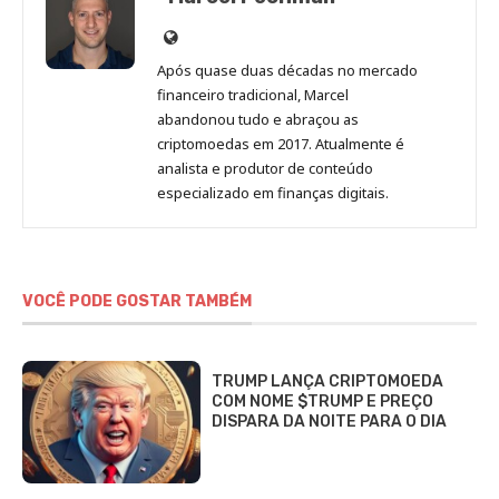
Site
de
Após quase duas décadas no mercado
Marcel
financeiro tradicional, Marcel
Pechman
abandonou tudo e abraçou as
criptomoedas em 2017. Atualmente é
analista e produtor de conteúdo
especializado em finanças digitais.
VOCÊ PODE GOSTAR TAMBÉM
TRUMP LANÇA CRIPTOMOEDA
COM NOME $TRUMP E PREÇO
DISPARA DA NOITE PARA O DIA