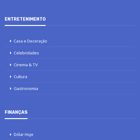
ENTRETENIMENTO
Casa e Decoração
Celebridades
Cinema & TV
Cultura
Gastronomia
FINANÇAS
Dólar Hoje