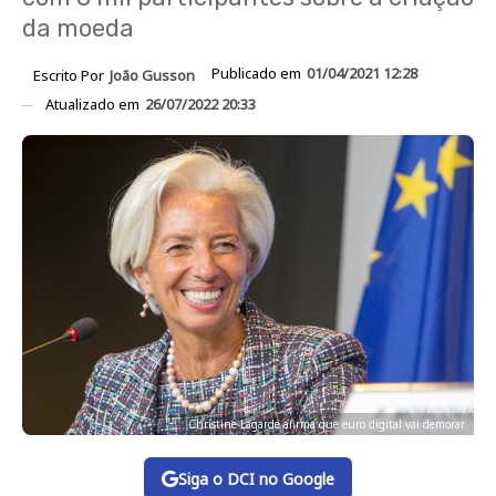
da moeda
Publicado em
01/04/2021 12:28
Escrito Por
João Gusson
Atualizado em
26/07/2022 20:33
Christine Lagarde afirma que euro digital vai demorar
Siga o DCI no Google