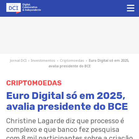
Jornal DCI
›
Investimentos
›
Criptomoedas
›
Euro Digital só em 2025,
avalia presidente do BCE
CRIPTOMOEDAS
Euro Digital só em 2025,
avalia presidente do BCE
Christine Lagarde diz que processo é
complexo e que banco fez pesquisa
com 8 mil participantes sobre a criação